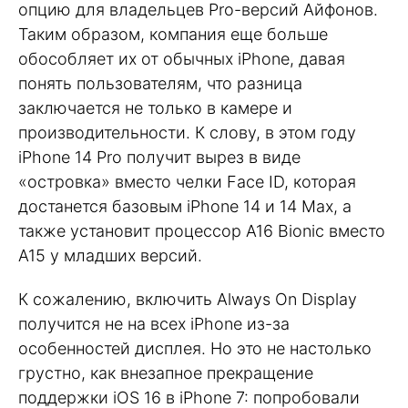
опцию для владельцев Pro-версий Айфонов.
Таким образом, компания еще больше
обособляет их от обычных iPhone, давая
понять пользователям, что разница
заключается не только в камере и
производительности. К слову, в этом году
iPhone 14 Pro получит вырез в виде
«островка» вместо челки Face ID, которая
достанется базовым iPhone 14 и 14 Max, а
также установит процессор А16 Bionic вместо
А15 у младших версий.
К сожалению, включить Always On Display
получится не на всех iPhone из-за
особенностей дисплея. Но это не настолько
грустно, как внезапное прекращение
поддержки iOS 16 в iPhone 7: попробовали