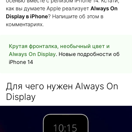
осенью вместе с релизом iPhone 14. Кстати,
как вы думаете Apple реализует
Always On
Display в iPhone
? Напишите об этом в
комментариях.
Крутая фронталка, необычный цвет и
Always On Display
. Новые подробности об
iPhone 14
Для чего нужен Always On
Display