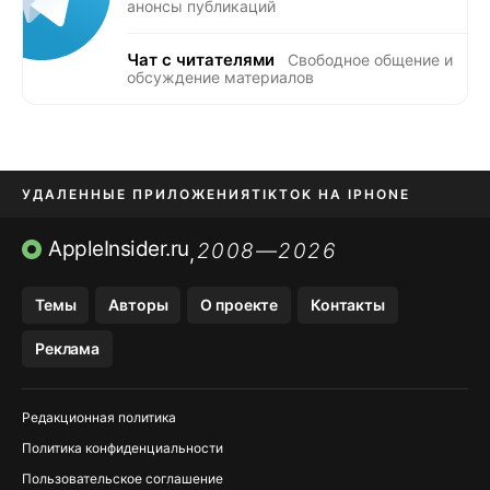
анонсы публикаций
Чат с читателями
Свободное общение и
обсуждение материалов
УДАЛЕННЫЕ ПРИЛОЖЕНИЯ
TIKTOK НА IPHONE
ПРИЛОЖЕНИЯ БЕЗ APP STORE
AppleInsider.ru
2008—2026
,
OZON БАНК, WILDBERRIES
Темы
Авторы
О проекте
Контакты
МЕССЕНДЖЕРЫ KAKAOTALK, B…
Реклама
ПОПОЛНЕНИЕ APPLE ID
Редакционная политика
Политика конфиденциальности
Пользовательское соглашение