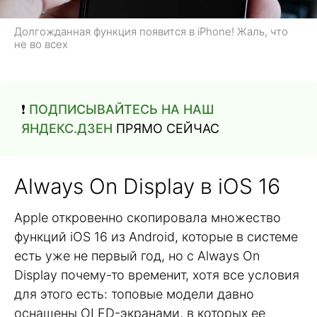
Долгожданная функция появится в iPhone! Жаль, что
не во всех
❗️
ПОДПИСЫВАЙТЕСЬ НА НАШ
ЯНДЕКС.ДЗЕН
ПРЯМО СЕЙЧАС
Always On Display в iOS 16
Apple откровенно скопировала множество
функций iOS 16 из Android, которые в системе
есть уже не первый год, но с Always On
Display почему-то временит, хотя все условия
для этого есть: топовые модели давно
оснащены OLED-экранами, в которых ее