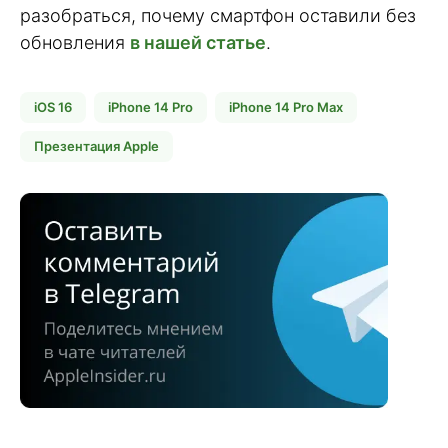
разобраться, почему смартфон оставили без
обновления
в нашей статье
.
iOS 16
iPhone 14 Pro
iPhone 14 Pro Max
Презентация Apple