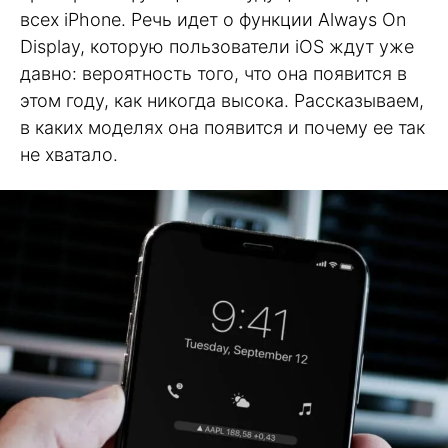
всех iPhone. Речь идет о функции Always On
Display, которую пользователи iOS ждут уже
давно: вероятность того, что она появится в
этом году, как никогда высока. Рассказываем,
в каких моделях она появится и почему ее так
не хватало.