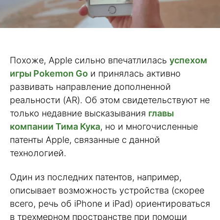
Похоже, Apple сильно впечатлилась
успехом
игры Pokemon Go
и принялась активно
развивать направление дополненной
реальности (AR). Об этом свидетельствуют не
только недавние высказывания
главы
компании Тима Кука
, но и многочисленные
патенты Apple, связанные с данной
технологией.
Один из последних патентов, например,
описывает возможность устройства (скорее
всего, речь об iPhone и iPad) ориентироваться
в трехмерном пространстве при помощи