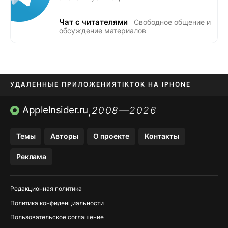
Чат с читателями
Свободное общение и
обсуждение материалов
УДАЛЕННЫЕ ПРИЛОЖЕНИЯ
TIKTOK НА IPHONE
ПРИЛОЖЕНИЯ БЕЗ APP STORE
AppleInsider.ru
2008—2026
,
OZON БАНК, WILDBERRIES
Темы
Авторы
О проекте
Контакты
МЕССЕНДЖЕРЫ KAKAOTALK, B…
Реклама
ПОПОЛНЕНИЕ APPLE ID
Редакционная политика
Политика конфиденциальности
Пользовательское соглашение