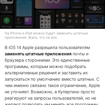
На iPhone и iPad можно будет заменить штатные
приложения. Жаль, что не все
В iOS 14 Apple разрешила пользователям
заменять штатные приложения
почты и
браузера сторонними. Это единственные
программы, которым можно подобрать
альтернативные решения и заставить их
запускаться по умолчанию вместо штатных. С
чем именно связано такое ограничение, Apple
не уточняет. Возможно, в Купертино просто
реагируют на запросы пользователей, но не
желают позволять им менять все программы,