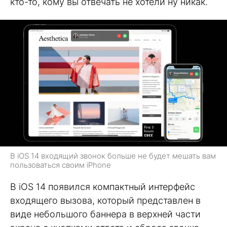
кто-то, кому вы отвечать не хотели ну никак.
В iOS 14 входящий звонок больше не будет мешать вам
пользоваться своим iPhone
В iOS 14 появился компактный интерфейс
входящего вызова, который представлен в
виде небольшого баннера в верхней части