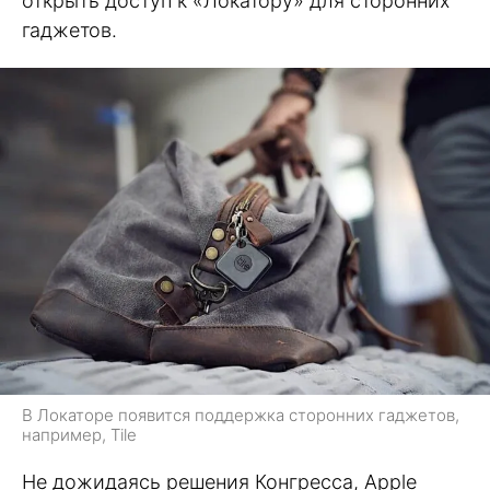
открыть доступ к «Локатору» для сторонних
гаджетов.
В Локаторе появится поддержка сторонних гаджетов,
например, Tile
Не дожидаясь решения Конгресса, Apple