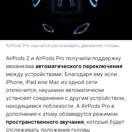
AirPods Pro научатся распознавать движения головы
AirPods 2 и AirPods Pro получили поддержку
механизма
автоматического переключения
между устройствами. Благодаря ему если
iPhone, iPad или Mac из одной сети
отключится, наушники автоматически
установят соединение с другим устройством,
находящимся поблизости. А AirPods Pro в
дополнение к этому обзаведутся режимом
пространственного звучания
, который будет
отслеживать положение головы