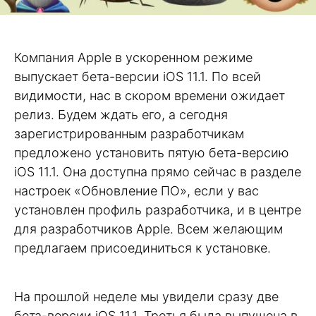
Компания Apple в ускоренном режиме
выпускает бета-версии iOS 11.1. По всей
видимости, нас в скором времени ожидает
релиз. Будем ждать его, а сегодня
зарегистрированным разработчикам
предложено установить пятую бета-версию
iOS 11.1. Она доступна прямо сейчас в разделе
настроек «Обновление ПО», если у вас
установлен профиль разработчика, и в центре
для разработчиков Apple. Всем желающим
предлагаем присоединиться к установке.
На прошлой неделе мы увидели сразу две
бета-версии iOS 11.1. Третья была выпущена в