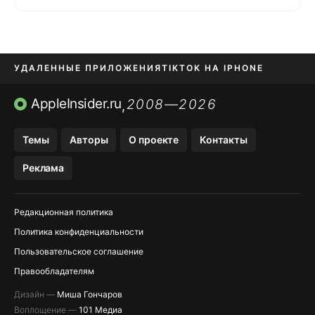
УДАЛЕННЫЕ ПРИЛОЖЕНИЯ
TIKTOK НА IPHONE
ПРИЛОЖЕНИЯ БЕЗ APP STORE
AppleInsider.ru
2008—2026
,
OZON БАНК, WILDBERRIES
Темы
Авторы
О проекте
Контакты
МЕССЕНДЖЕРЫ KAKAOTALK, B…
Реклама
ПОПОЛНЕНИЕ APPLE ID
Редакционная политика
Политика конфиденциальности
Пользовательское соглашение
Правообладателям
Дизайн —
Миша Гончаров
Воплощение —
101 Медиа