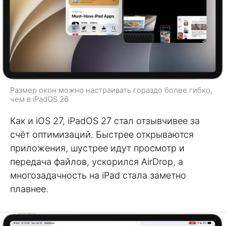
Размер окон можно настраивать гораздо более гибко,
чем в iPadOS 26
Как и iOS 27, iPadOS 27 стал отзывчивее за
счёт оптимизаций. Быстрее открываются
приложения, шустрее идут просмотр и
передача файлов, ускорился AirDrop, а
многозадачность на iPad стала заметно
плавнее.