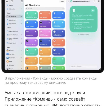
В приложении «Команды» можно создавать команды
по простому текстовому описанию
Умные автоматизации тоже подтянули.
Приложение «Команды» само создаёт
сценарии с помощью ИИ: достаточно описать