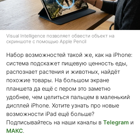
Visual Intelligence позволяет обвести объект на
скриншоте с помощью Apple Pencil
Набор возможностей такой же, как на iPhone:
система подскажет пищевую ценность еды,
распознает растения и животных, найдёт
похожие товары. На большом экране
планшета да ещё с пером это заметно
удобнее, чем целиться пальцем в маленький
дисплей iPhone. Хотите узнать про новые
возможности iPad ещё больше?
Подписывайтесь на наши каналы в
Telegram
и
МАКС
.