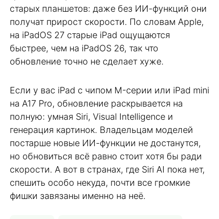
старых планшетов: даже без ИИ-функций они
получат прирост скорости. По словам Apple,
на iPadOS 27 старые iPad ощущаются
быстрее, чем на iPadOS 26, так что
обновление точно не сделает хуже.
Если у вас iPad с чипом M-серии или iPad mini
на A17 Pro, обновление раскрывается на
полную: умная Siri, Visual Intelligence и
генерация картинок. Владельцам моделей
постарше новые ИИ-функции не достанутся,
но обновиться всё равно стоит хотя бы ради
скорости. А вот в странах, где Siri AI пока нет,
спешить особо некуда, почти все громкие
фишки завязаны именно на неё.