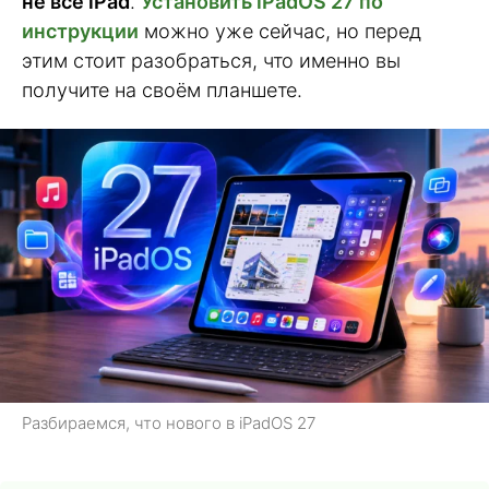
не все iPad
.
Установить iPadOS 27 по
инструкции
можно уже сейчас, но перед
этим стоит разобраться, что именно вы
получите на своём планшете.
Разбираемся, что нового в iPadOS 27