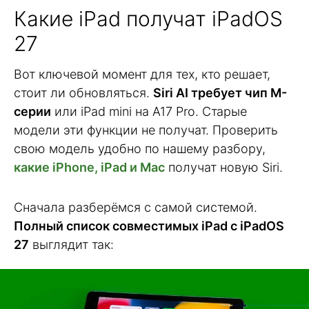
Какие iPad получат iPadOS
27
Вот ключевой момент для тех, кто решает,
стоит ли обновляться.
Siri AI требует чип M-
серии
или iPad mini на A17 Pro. Старые
модели эти функции не получат. Проверить
свою модель удобно по нашему разбору,
какие iPhone, iPad и Mac
получат новую Siri.
Сначала разберёмся с самой системой.
Полный список совместимых iPad с iPadOS
27
выглядит так: