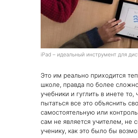
iPad – идеальный инструмент для ди
Это им реально приходится теп
школе, правда по более сложн
учебники и гуглить в инете то,
пытаться все это объяснить св
самостоятельную или контрольн
сам не является учителем, не 
ученику, как это было бы возмо