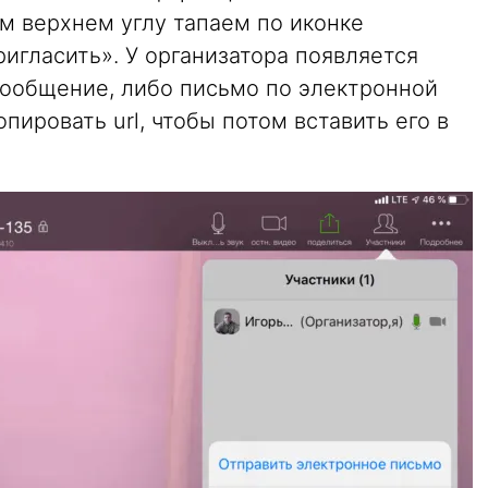
ом верхнем углу тапаем по иконке
ригласить». У организатора появляется
ообщение, либо письмо по электронной
пировать url, чтобы потом вставить его в