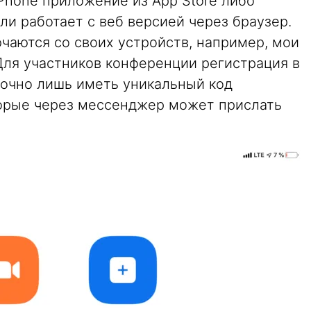
iPhone приложение из App Store либо
ли работает с веб версией через браузер.
чаются со своих устройств, например, мои
 Для участников конференции регистрация в
точно лишь иметь уникальный код
торые через мессенджер может прислать