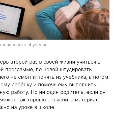
станционного обучения
ерь второй раз в своей жизни учиться в
ой программе, по новой штудировать
 чего не смогли понять из учебника, а потом
оему ребёнку и помочь ему выполнить
ую работу. Но ни один родитель, если он
сможет так хорошо объяснить материал
жно на уроке в школе.