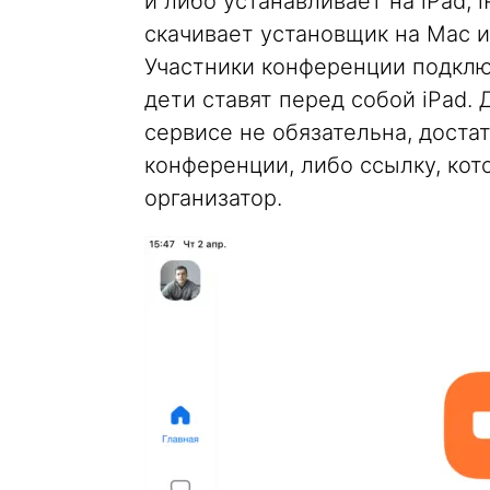
и либо устанавливает на iPad, 
скачивает установщик на Mac и
Участники конференции подклю
дети ставят перед собой iPad.
сервисе не обязательна, доста
конференции, либо ссылку, ко
организатор.