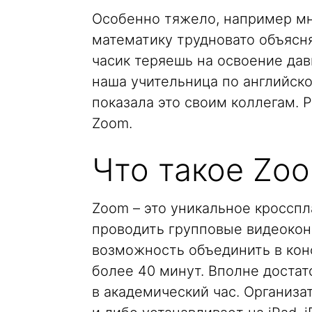
Особенно тяжело, например мне
математику трудновато объяснят
часик теряешь на освоение дав
наша учительница по английско
показала это своим коллегам.
Zoom.
Что такое Zo
Zoom – это уникальное кросс
проводить групповые видеокон
возможность объединить в кон
более 40 минут. Вполне доста
в академический час. Организа