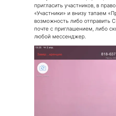
пригласить участников, в прав
«Участники» и внизу тапаем «П
возможность либо отправить С
почте с приглашением, либо ско
любой мессенджер.