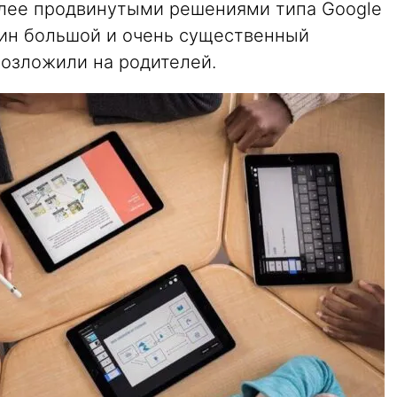
олее продвинутыми решениями типа Google
один большой и очень существенный
возложили на родителей.