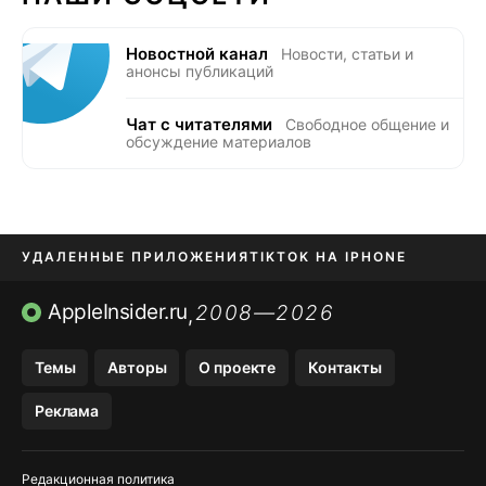
Новостной канал
Новости, статьи и
анонсы публикаций
Чат с читателями
Свободное общение и
обсуждение материалов
УДАЛЕННЫЕ ПРИЛОЖЕНИЯ
TIKTOK НА IPHONE
ПРИЛОЖЕНИЯ БЕЗ APP STORE
AppleInsider.ru
2008—2026
,
OZON БАНК, WILDBERRIES
Темы
Авторы
О проекте
Контакты
МЕССЕНДЖЕРЫ KAKAOTALK, B…
Реклама
ПОПОЛНЕНИЕ APPLE ID
Редакционная политика