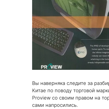
Вы наверняка следите за разби
Китае по поводу торговой марки
Proview со своим правом на то
сами напросились.