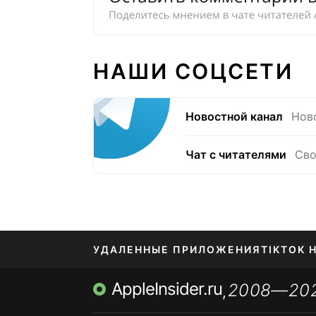
НАШИ СОЦСЕТИ
Новостной канал
Нов
Чат с читателями
Сво
УДАЛЕННЫЕ ПРИЛОЖЕНИЯ
TIKTOK 
AppleInsider.ru
2008—20
МЕССЕНДЖЕРЫ KAKAOTALK, B…
ПОПОЛН
,