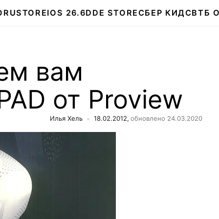
О
RUSTORE
IOS 26.6
DDE STORE
СБЕР КИДС
ВТБ 
ем вам
PAD от Proview
Илья Хель
18.02.2012,
обновлено 24.03.2020