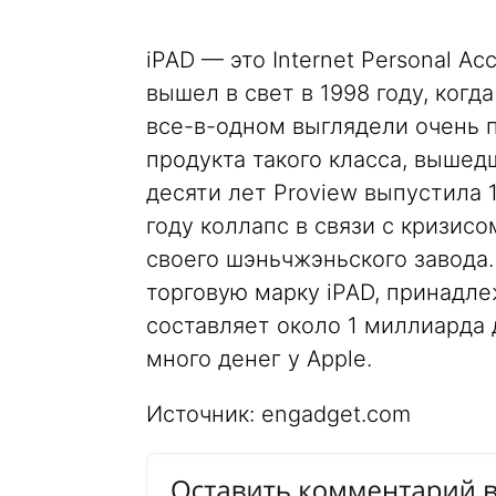
iPAD — это Internet Personal A
вышел в свет в 1998 году, ког
все-в-одном выглядели очень п
продукта такого класса, вышед
десяти лет Proview выпустила 1
году коллапс в связи с кризис
своего шэньчжэньского завода.
торговую марку iPAD, принадле
составляет около 1 миллиарда 
много денег у Apple.
Источник: engadget.com