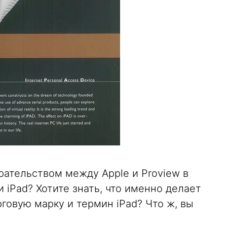
рательством между Apple и Proview в
 iPad? Хотите знать, что именно делает
рговую марку и термин iPad? Что ж, вы