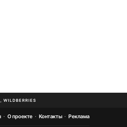
, WILDBERRIES
ы
О проекте
Контакты
Реклама