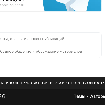
ости, статьи и анонсы публикаций
бодное общение и обсуждение материалов
НА IPHONE
ПРИЛОЖЕНИЯ БЕЗ APP STORE
OZON БАНК
26
ЕНИЕ APPLE ID
Темы
Автор