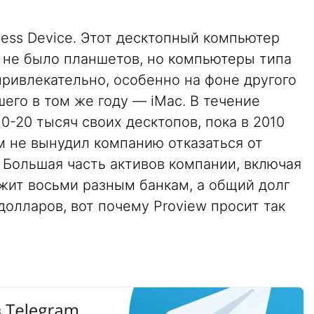
ccess Device. Этот десктопный компьютер
да не было планшетов, но компьютеры типа
ривлекательно, особенно на фоне другого
шего в том же году — iMac. В течение
0-20 тысяч своих десктопов, пока в 2010
ом не вынудил компанию отказаться от
 Большая часть активов компании, включая
жит восьми разным банкам, а общий долг
долларов, вот почему Proview просит так