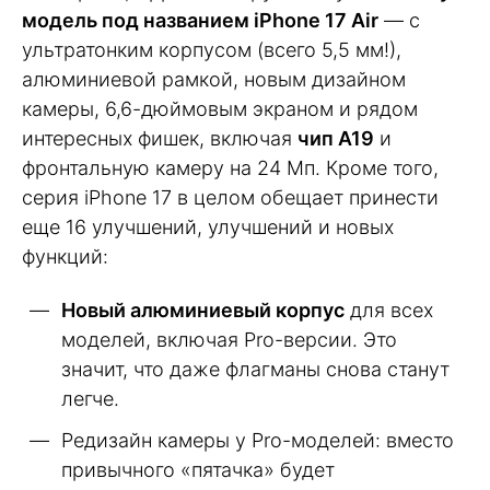
модель под названием iPhone 17 Air
— с
ультратонким корпусом (всего 5,5 мм!),
алюминиевой рамкой, новым дизайном
камеры, 6,6-дюймовым экраном и рядом
интересных фишек, включая
чип A19
и
фронтальную камеру на 24 Мп. Кроме того,
серия iPhone 17 в целом обещает принести
еще 16 улучшений, улучшений и новых
функций:
Новый алюминиевый корпус
для всех
моделей, включая Pro-версии. Это
значит, что даже флагманы снова станут
легче.
Редизайн камеры у Pro-моделей: вместо
привычного «пятачка» будет