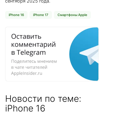
сентября 2025 года.
iPhone 16
iPhone 17
Смартфоны Apple
Новости по теме:
iPhone 16