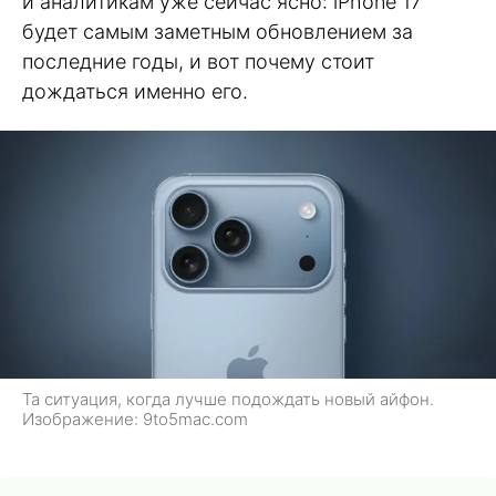
и аналитикам уже сейчас ясно: iPhone 17
будет самым заметным обновлением за
последние годы, и вот почему стоит
дождаться именно его.
Та ситуация, когда лучше подождать новый айфон.
Изображение: 9to5mac.com