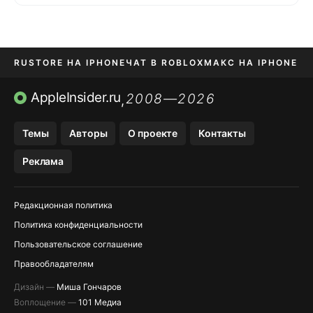
RUSTORE НА IPHONE
ЧАТ В ROBLOX
МАКС НА IPHONE
AVITO НА IPHONE
ВТБ ОНЛАЙН
TIKTOK НА IPHONE
AppleInsider.ru
2008—2026
,
Темы
Авторы
О проекте
Контакты
Реклама
Редакционная политика
Политика конфиденциальности
Пользовательское соглашение
Правообладателям
Дизайн —
Миша Гончаров
Воплощение —
101 Медиа