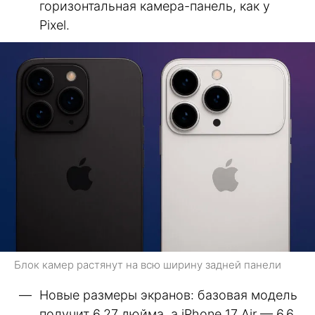
горизонтальная камера-панель, как у
Pixel.
Блок камер растянут на всю ширину задней панели
Новые размеры экранов: базовая модель
получит 6,27 дюйма, а iPhone 17 Air — 6,6