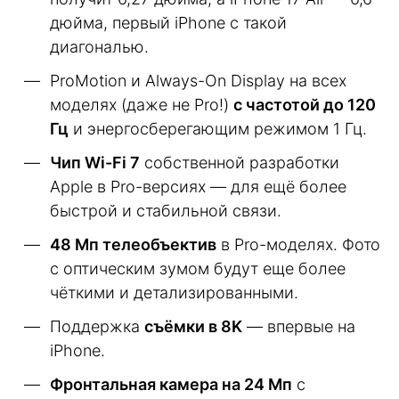
дюйма, первый iPhone с такой
диагональю.
ProMotion и Always-On Display на всех
моделях (даже не Pro!)
с частотой до 120
Гц
и энергосберегающим режимом 1 Гц.
Чип Wi-Fi 7
собственной разработки
Apple в Pro-версиях — для ещё более
быстрой и стабильной связи.
48 Мп телеобъектив
в Pro-моделях. Фото
с оптическим зумом будут еще более
чёткими и детализированными.
Поддержка
съёмки в 8K
— впервые на
iPhone.
Фронтальная камера на 24 Мп
с