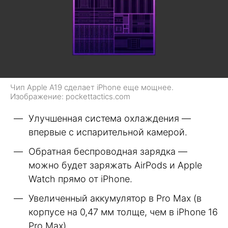
Чип Apple A19 сделает iPhone еще мощнее.
Изображение: pockettactics.com
Улучшенная система охлаждения —
впервые с испарительной камерой.
Обратная беспроводная зарядка —
можно будет заряжать AirPods и Apple
Watch прямо от iPhone.
Увеличенный аккумулятор в Pro Max (в
корпусе на 0,47 мм толще, чем в iPhone 16
Pro Max).