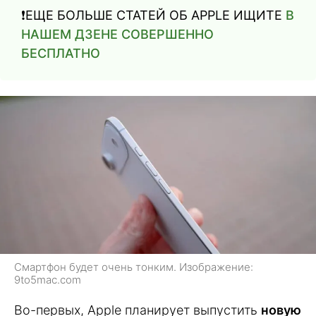
❗️ЕЩЕ БОЛЬШЕ СТАТЕЙ ОБ APPLE ИЩИТЕ
В
НАШЕМ ДЗЕНЕ СОВЕРШЕННО
БЕСПЛАТНО
Смартфон будет очень тонким. Изображение:
9to5mac.com
Во-первых, Apple планирует выпустить
новую