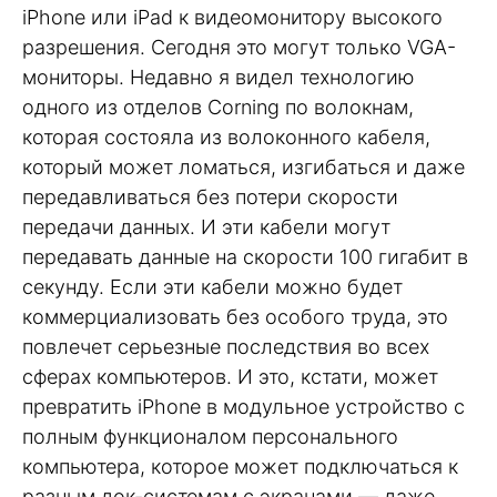
iPhone или iPad к видеомонитору высокого
разрешения. Сегодня это могут только VGA-
мониторы. Недавно я видел технологию
одного из отделов Corning по волокнам,
которая состояла из волоконного кабеля,
который может ломаться, изгибаться и даже
передавливаться без потери скорости
передачи данных. И эти кабели могут
передавать данные на скорости 100 гигабит в
секунду. Если эти кабели можно будет
коммерциализовать без особого труда, это
повлечет серьезные последствия во всех
сферах компьютеров. И это, кстати, может
превратить iPhone в модульное устройство с
полным функционалом персонального
компьютера, которое может подключаться к
разным док-системам с экранами — даже