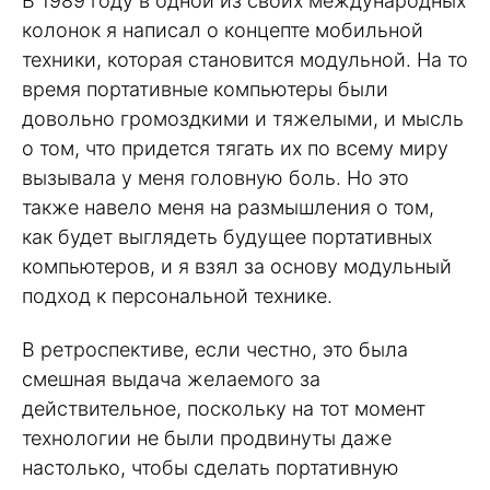
В 1989 году в одной из своих международных
колонок я написал о концепте мобильной
техники, которая становится модульной. На то
время портативные компьютеры были
довольно громоздкими и тяжелыми, и мысль
о том, что придется тягать их по всему миру
вызывала у меня головную боль. Но это
также навело меня на размышления о том,
как будет выглядеть будущее портативных
компьютеров, и я взял за основу модульный
подход к персональной технике.
В ретроспективе, если честно, это была
смешная выдача желаемого за
действительное, поскольку на тот момент
технологии не были продвинуты даже
настолько, чтобы сделать портативную