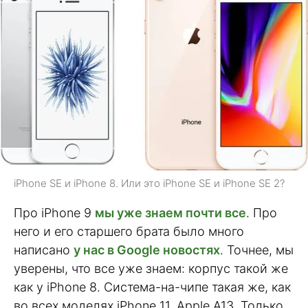
iPhone SE и iPhone 8. Или это iPhone SE и iPhone SE 2?
Про iPhone 9
мы уже знаем почти все
. Про
него и его старшего брата было много
написано
у нас в Google новостях
. Точнее, мы
уверены, что все уже знаем: корпус такой же
как у iPhone 8. Система-на-чипе такая же, как
во всех моделях iPhone 11, Apple A13. Только