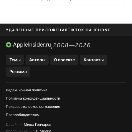
УДАЛЕННЫЕ ПРИЛОЖЕНИЯ
TIKTOK НА IPHONE
ПРИЛОЖЕНИЯ БЕЗ APP STORE
AppleInsider.ru
2008—2026
,
OZON БАНК, WILDBERRIES
Темы
Авторы
О проекте
Контакты
МЕССЕНДЖЕРЫ KAKAOTALK, B…
Реклама
ПОПОЛНЕНИЕ APPLE ID
Редакционная политика
Политика конфиденциальности
Пользовательское соглашение
Правообладателям
Дизайн —
Миша Гончаров
Воплощение —
101 Медиа