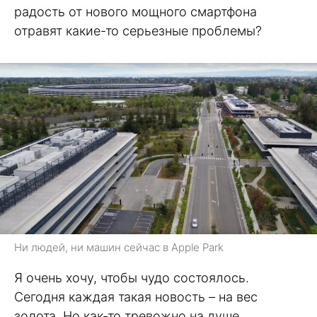
радость от нового мощного смартфона
отравят какие-то серьезные проблемы?
Ни людей, ни машин сейчас в Apple Park
Я очень хочу, чтобы чудо состоялось.
Сегодня каждая такая новость – на вес
золота. Но как-то тревожно на душе.