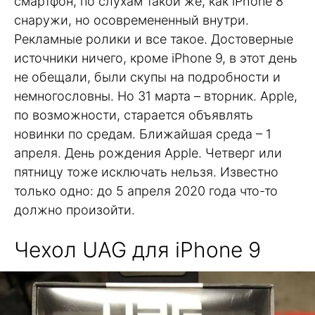
смартфон, по слухам такой же, как iPhone 8
снаружи, но осовремененный внутри.
Рекламные ролики и все такое. Достоверные
источники ничего, кроме iPhone 9, в этот день
не обещали, были скупы на подробности и
немногословны. Но 31 марта – вторник. Apple,
по возможности, старается объявлять
новинки по средам. Ближайшая среда – 1
апреля. День рождения Apple. Четверг или
пятницу тоже исключать нельзя. Известно
только одно: до 5 апреля 2020 года что-то
должно произойти.
Чехол UAG для iPhone 9