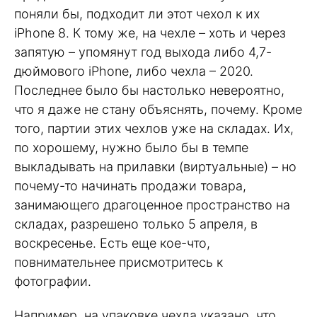
поняли бы, подходит ли этот чехол к их
iPhone 8. К тому же, на чехле – хоть и через
запятую – упомянут год выхода либо 4,7-
дюймового iPhone, либо чехла – 2020.
Последнее было бы настолько невероятно,
что я даже не стану объяснять, почему. Кроме
того, партии этих чехлов уже на складах. Их,
по хорошему, нужно было бы в темпе
выкладывать на прилавки (виртуальные) – но
почему-то начинать продажи товара,
занимающего драгоценное пространство на
складах, разрешено только 5 апреля, в
воскресенье. Есть еще кое-что,
повнимательнее присмотритесь к
фотографии.
Например, на упаковке чехла указано, что