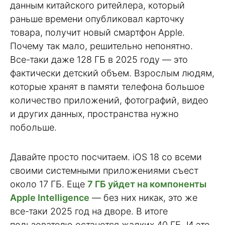
данным китайского ритейлера, который
раньше времени опубликовал карточку
товара, получит новый смартфон Apple.
Почему так мало, решительно непонятно.
Все-таки даже 128 ГБ в 2025 году — это
фактически детский объем. Взрослым людям,
которые хранят в памяти телефона большое
количество приложений, фотографий, видео
и других данных, пространства нужно
побольше.
Давайте просто посчитаем. iOS 18 со всеми
своими системными приложениями съест
около 17 ГБ. Еще
7 ГБ уйдет на компоненты
Apple Intelligence
— без них никак, это же
все-таки 2025 год на дворе. В итоге
пользователю останется жалких 40 ГБ. И это