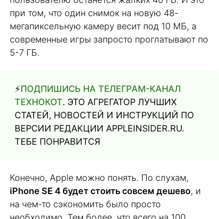
при том, что один снимок на новую 48-
мегапиксельную камеру весит под 10 МБ, а
современные игры запросто проглатывают по
5-7 ГБ.
⚡️
ПОДПИШИСЬ НА ТЕЛЕГРАМ-КАНАЛ
ТЕХНОКОТ
. ЭТО АГРЕГАТОР ЛУЧШИХ
СТАТЕЙ, НОВОСТЕЙ И ИНСТРУКЦИЙ ПО
ВЕРСИИ РЕДАКЦИИ APPLEINSIDER.RU.
ТЕБЕ ПОНРАВИТСЯ
Конечно, Apple можно понять. По слухам,
iPhone SE 4 будет стоить совсем дешево
, и
на чем-то сэкономить было просто
необходимо. Тем более, что всего на 100