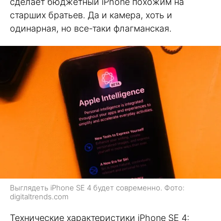
сделает бюджетный iPhone похожим на
старших братьев. Да и камера, хоть и
одинарная, но все-таки флагманская.
Выглядеть iPhone SE 4 будет современно. Фото:
digitaltrends.com
Технические характеристики iPhone SE 4: