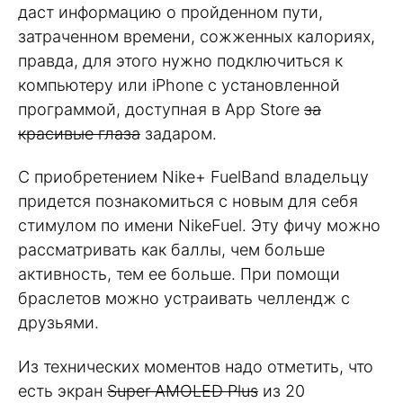
даст информацию о пройденном пути,
затраченном времени, сожженных калориях,
правда, для этого нужно подключиться к
компьютеру или iPhone с установленной
программой, доступная в App Store
за
красивые глаза
задаром.
С приобретением Nike+ FuelBand владельцу
придется познакомиться с новым для себя
стимулом по имени NikeFuel. Эту фичу можно
рассматривать как баллы, чем больше
активность, тем ее больше. При помощи
браслетов можно устраивать челлендж с
друзьями.
Из технических моментов надо отметить, что
есть экран
Super
AMOLED
Plus
из 20