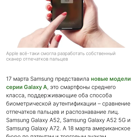
Apple всё-таки смогла разработать собственный
сканер отпечатков пальцев
17 марта Samsung представила
новые модели
серии Galaxy A
, это смартфоны среднего
класса, поддерживающие оба способа
биометрической аутентификации – сравнение
отпечатков пальцев и распознавание лиц.
Samsung Galaxy A52, Samsung Galaxy A52 5G и
Samsung Galaxy A72. А 18 марта американское
бюро по патентам и торговым знакам