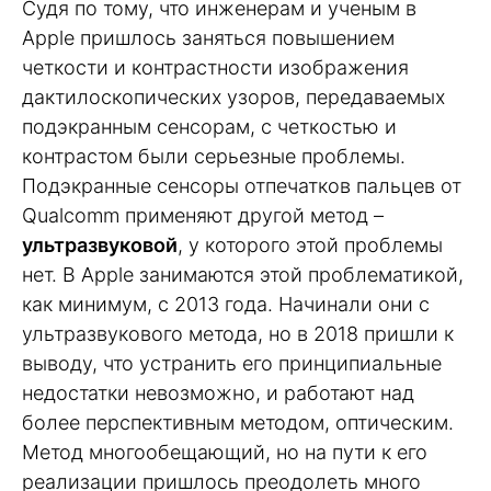
Судя по тому, что инженерам и ученым в
Apple пришлось заняться повышением
четкости и контрастности изображения
дактилоскопических узоров, передаваемых
подэкранным сенсорам, с четкостью и
контрастом были серьезные проблемы.
Подэкранные сенсоры отпечатков пальцев от
Qualcomm применяют другой метод –
ультразвуковой
, у которого этой проблемы
нет. В Apple занимаются этой проблематикой,
как минимум, с 2013 года. Начинали они с
ультразвукового метода, но в 2018 пришли к
выводу, что устранить его принципиальные
недостатки невозможно, и работают над
более перспективным методом, оптическим.
Метод многообещающий, но на пути к его
реализации пришлось преодолеть много