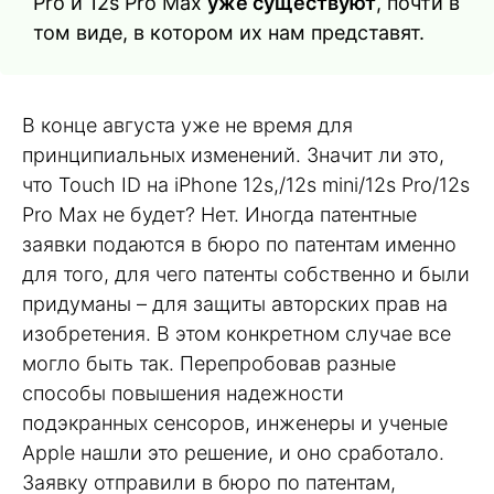
Pro и 12s Pro Max
уже существуют
, почти в
том виде, в котором их нам представят.
В конце августа уже не время для
принципиальных изменений. Значит ли это,
что Touch ID на iPhone 12s,/12s mini/12s Pro/12s
Pro Max не будет? Нет. Иногда патентные
заявки подаются в бюро по патентам именно
для того, для чего патенты собственно и были
придуманы – для защиты авторских прав на
изобретения. В этом конкретном случае все
могло быть так. Перепробовав разные
способы повышения надежности
подэкранных сенсоров, инженеры и ученые
Apple нашли это решение, и оно сработало.
Заявку отправили в бюро по патентам,