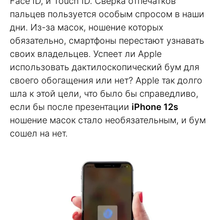
Face ID, и Touch ID. Сверка отпечатков
пальцев пользуется особым спросом в наши
дни. Из-за масок, ношение которых
обязательно, смартфоны перестают узнавать
своих владельцев. Успеет ли Apple
использовать дактилоскопический бум для
своего обогащения или нет? Apple так долго
шла к этой цели, что было бы справедливо,
если бы после презентации
iPhone 12s
ношение масок стало необязательным, и бум
сошел на нет.