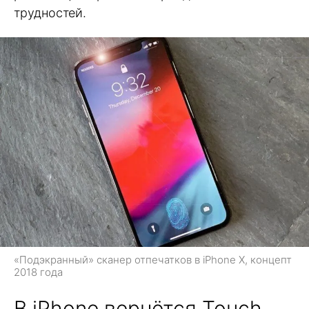
трудностей.
«Подэкранный» сканер отпечатков в iPhone X, концепт
2018 года
В iPhone вернётся Touch