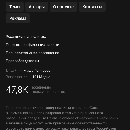
OZON БАНК, WILDBERRIES
Темы
Авторы
О проекте
Контакты
МЕССЕНДЖЕРЫ KAKAOTALK, B…
Реклама
ПОПОЛНЕНИЕ APPLE ID
Редакционная политика
Политика конфиденциальности
Пользовательское соглашение
Правообладателям
Дизайн —
Миша Гончаров
Воплощение —
101 Медиа
47,8K
ежедневно
пользуются сайтом
Полное или частичное копирование материалов Сайта
в коммерческих целях разрешено только с письменного
разрешения владельца Сайта. В случае обнаружения нарушений,
виновные лица могут быть привлечены к ответственности
в соответствии с действующим законодательством Российской