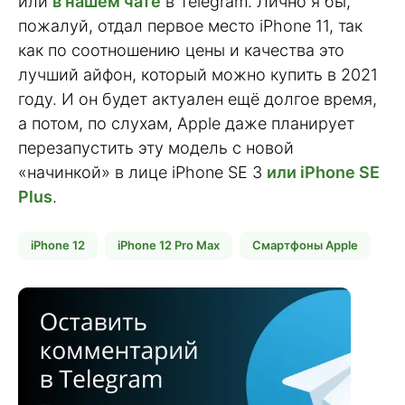
или
в нашем чате
в Telegram. Лично я бы,
пожалуй, отдал первое место iPhone 11, так
как по соотношению цены и качества это
лучший айфон, который можно купить в 2021
году. И он будет актуален ещё долгое время,
а потом, по слухам, Apple даже планирует
перезапустить эту модель с новой
«начинкой» в лице iPhone SE 3
или iPhone SE
Plus
.
iPhone 12
iPhone 12 Pro Max
Смартфоны Apple