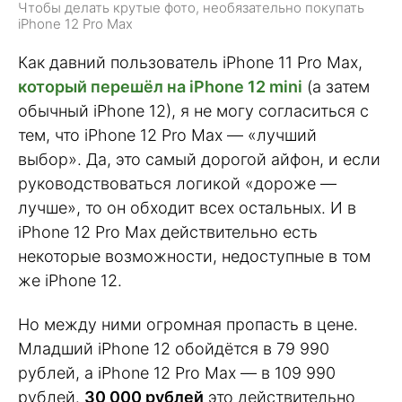
Чтобы делать крутые фото, необязательно покупать
iPhone 12 Pro Max
Как давний пользователь iPhone 11 Pro Max,
который перешёл на iPhone 12 mini
(а затем
обычный iPhone 12), я не могу согласиться с
тем, что iPhone 12 Pro Max — «лучший
выбор». Да, это самый дорогой айфон, и если
руководствоваться логикой «дороже —
лучше», то он обходит всех остальных. И в
iPhone 12 Pro Max действительно есть
некоторые возможности, недоступные в том
же iPhone 12.
Но между ними огромная пропасть в цене.
Младший iPhone 12 обойдётся в 79 990
рублей, а iPhone 12 Pro Max — в 109 990
рублей.
30 000 рублей
это действительно