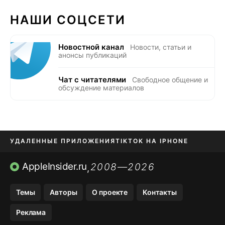
НАШИ СОЦСЕТИ
Новостной канал
Новости, статьи и
анонсы публикаций
Чат с читателями
Свободное общение и
обсуждение материалов
УДАЛЕННЫЕ ПРИЛОЖЕНИЯ
TIKTOK НА IPHONE
ПРИЛОЖЕНИЯ БЕЗ APP STORE
AppleInsider.ru
2008—2026
,
OZON БАНК, WILDBERRIES
Темы
Авторы
О проекте
Контакты
МЕССЕНДЖЕРЫ KAKAOTALK, B…
Реклама