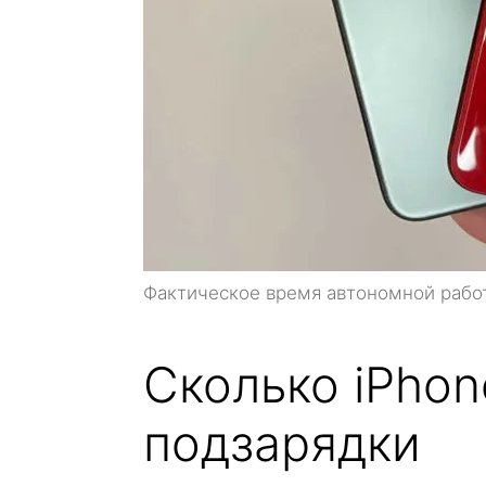
Фактическое время автономной работ
Сколько iPhon
подзарядки