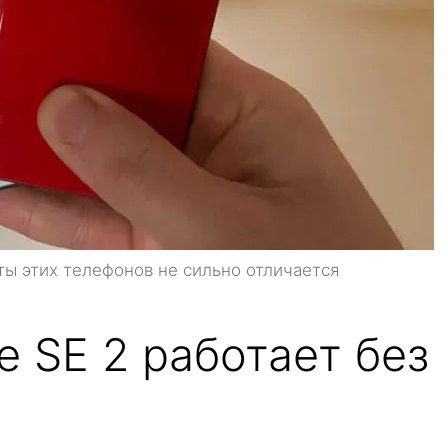
ы этих телефонов не сильно отличается
e SE 2 работает без