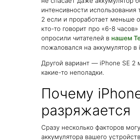
не спасает даже аккумулятор б
интенсивности использования т
2 если и проработает меньше о
кто-то говорит про «6-8 часов
опросили читателей в
нашем Te
пожаловался на аккумулятор в 
Другой вариант — iPhone SE 2 
какие-то неполадки.
Почему iPhon
разряжается
Сразу несколько факторов могу
аккумулятора вашего устройст