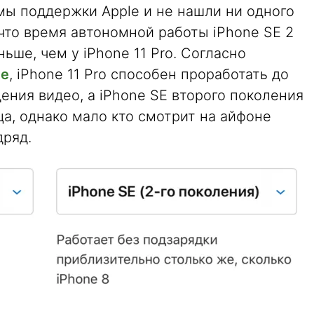
ы поддержки Apple и не нашли ни одного
 что время автономной работы iPhone SE 2
ьше, чем у iPhone 11 Pro. Согласно
le
, iPhone 11 Pro способен проработать до
ения видео, а iPhone SE второго поколения
ца, однако мало кто смотрит на айфоне
дряд.