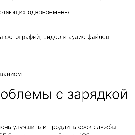
ботающих одновременно
а фотографий, видео и аудио файлов
ованием
роблемы с зарядкой
очь улучшить и продлить срок службы