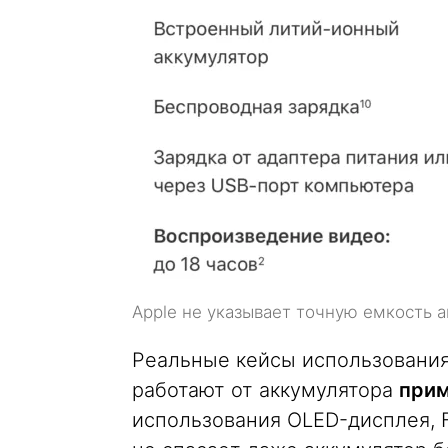
Apple не указывает точную емкость а
Реальные кейсы использования т
работают от аккумулятора
прим
использования OLED-дисплея, Fa