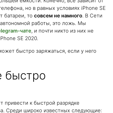
ольшей емкости. Конечно, все зависит от
елефона, но в равных условиях iPhone SE
т батареи, то
совсем не намного
. В Сети
» автономной работы, это ложь. Мы
legram-чате
, и почти никто из них не
iPhone SE 2020.
может быстро заряжаться, если у него
e быстро
т привести к быстрой разрядке
ва. Среди широко известных следующие: