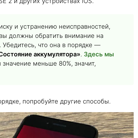
E 2 и других устройствах iOS.
иску и устранению неисправностей,
 вы должны обратить внимание на
 Убедитесь, что она в порядке —
Состояние аккумулятора»
.
Здесь мы
ли значение меньше 80%, значит,
порядке, попробуйте другие способы.