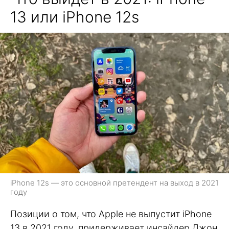
13 или iPhone 12s
iPhone 12s — это основной претендент на выход в 2021
году
Позиции о том, что Apple не выпустит iPhone
13 в 2021 году, придерживает инсайдер Джон