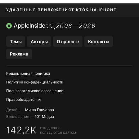
УДАЛЕННЫЕ ПРИЛОЖЕНИЯ
TIKTOK НА IPHONE
ПРИЛОЖЕНИЯ БЕЗ APP STORE
AppleInsider.ru
2008—2026
,
OZON БАНК, WILDBERRIES
Темы
Авторы
О проекте
Контакты
МЕССЕНДЖЕРЫ KAKAOTALK, B…
Реклама
ПОПОЛНЕНИЕ APPLE ID
Редакционная политика
Политика конфиденциальности
Пользовательское соглашение
Правообладателям
Дизайн —
Миша Гончаров
Воплощение —
101 Медиа
142,2K
ежедневно
пользуются сайтом