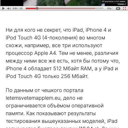
Ни для кого не секрет, что iPad, iPhone 4 и
iPod Touch 4G (4-поколения) во многом
cхожи, например, все три используют
процессор Apple A4. Тем не менее, различия
между ними все же есть, хотя бы потому что,
iPhone 4 обладает 512 Мбайт RAM, а у iPad и
iPod Touch 4G только 256 Мбайт.
По данным от чешкого портала
letemsvetemapplem.eu, дело не
ограничивается объёмом оперативной
памяти. Как показывают результаты
тестирования вышеуказанных моделей, iPad