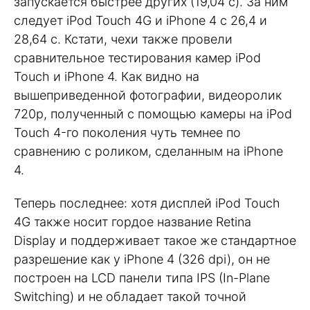
запускается быстрее других (19,04 с). За ним
следует iPod Touch 4G и iPhone 4 c 26,4 и
28,64 с. Кстати, чехи также провели
сравнительное тестирования камер iPod
Touch и iPhone 4. Как видно на
вышеприведенной фотографии, видеоролик
720p, полученный с помощью камеры на iPod
Touch 4-го поколения чуть темнее по
сравнению с роликом, сделанным на iPhone
4.
Теперь последнее: хотя дисплей iPod Touch
4G также носит гордое название Retina
Display и поддерживает такое же стандартное
разрешение как у iPhone 4 (326 dpi), он не
построен на LCD панели типа IPS (In-Plane
Switching) и не обладает такой точной