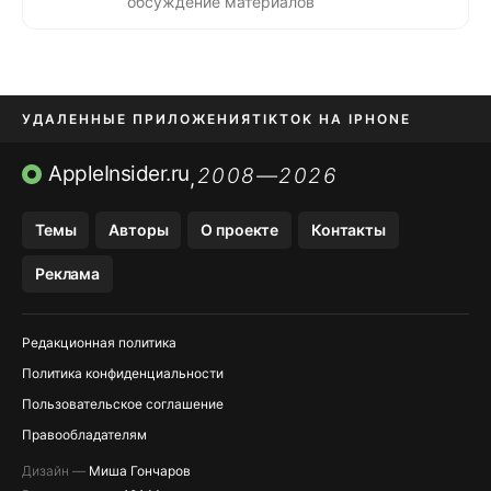
обсуждение материалов
УДАЛЕННЫЕ ПРИЛОЖЕНИЯ
TIKTOK НА IPHONE
ПРИЛОЖЕНИЯ БЕЗ APP STORE
AppleInsider.ru
2008—2026
,
OZON БАНК, WILDBERRIES
Темы
Авторы
О проекте
Контакты
МЕССЕНДЖЕРЫ KAKAOTALK, B…
Реклама
ПОПОЛНЕНИЕ APPLE ID
Редакционная политика
Политика конфиденциальности
Пользовательское соглашение
Правообладателям
Дизайн —
Миша Гончаров