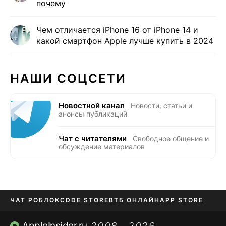
почему
Чем отличается iPhone 16 от iPhone 14 и
какой смартфон Apple лучше купить в 2024
НАШИ СОЦСЕТИ
Новостной канал
Новости, статьи и
анонсы публикаций
Чат с читателями
Свободное общение и
обсуждение материалов
ЧАТ РОБЛОКС
DDE STORE
ВТБ ОНЛАЙН
APP STORE
OZON БАНК
KAKAOTALK И BIP
AppleInsider.ru