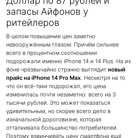
Доллар по 87 рублей и
запасы Айфонов у
ритейлеров
В целом повышение цен заметно
невооружённым глазом. Причём сильнее
всего в процентном соотношении
подорожали именно iPhone 14 и 14 Plus. На их
фоне чрезвычайно странно выглядит
новый
прайс на iPhone 14 Pro Max
. Несмотря на то
что он всё-таки подорожал, его цена
изменилась почти незаметно: всего на 3
тысячи рублей. Это может показаться
удивительным, но скорее всего дело в
изначальной дороговизне, которая
отталкивала большинство потребителей.
Поэтому взвинчивать цену смартфона ещё