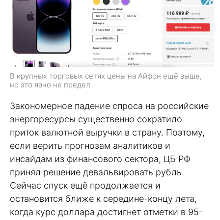
В крупных торговых сетях цены на Айфон ещё выше,
но это явно не предел
Закономерное падение спроса на российские
энергоресурсы существенно сократило
приток валютной выручки в страну. Поэтому,
если верить прогнозам аналитиков и
инсайдам из финансового сектора, ЦБ РФ
принял решение девальвировать рубль.
Сейчас спуск ещё продолжается и
остановится ближе к середине-концу лета,
когда курс доллара достигнет отметки в 95-