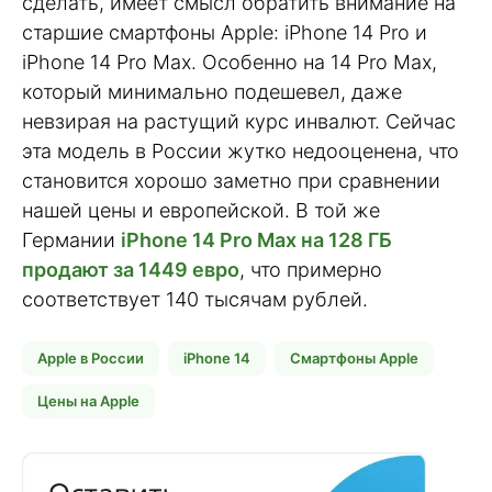
сделать, имеет смысл обратить внимание на
старшие смартфоны Apple: iPhone 14 Pro и
iPhone 14 Pro Max. Особенно на 14 Pro Max,
который минимально подешевел, даже
невзирая на растущий курс инвалют. Сейчас
эта модель в России жутко недооценена, что
становится хорошо заметно при сравнении
нашей цены и европейской. В той же
Германии
iPhone 14 Pro Max на 128 ГБ
продают за 1449 евро
, что примерно
соответствует 140 тысячам рублей.
Apple в России
iPhone 14
Смартфоны Apple
Цены на Apple