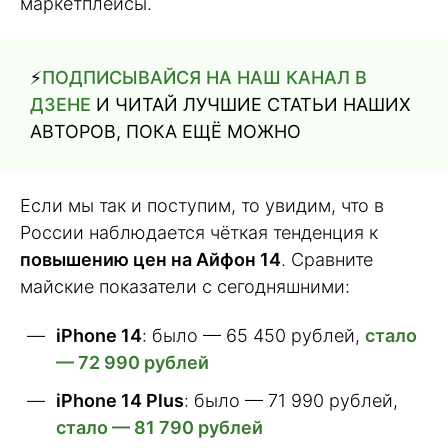
маркетплейсы.
⚡️
ПОДПИСЫВАЙСЯ НА НАШ КАНАЛ В
ДЗЕНЕ
И ЧИТАЙ ЛУЧШИЕ СТАТЬИ НАШИХ
АВТОРОВ, ПОКА ЕЩЁ МОЖНО
Если мы так и поступим, то увидим, что в
России наблюдается чёткая тенденция к
повышению цен на Айфон 14
. Сравните
майские показатели с сегодняшними:
iPhone 14
: было — 65 450 рублей,
стало
— 72 990 рублей
iPhone 14 Plus
: было — 71 990 рублей,
стало — 81 790 рублей