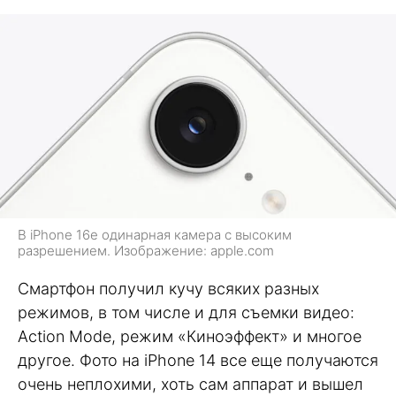
В iPhone 16e одинарная камера с высоким
разрешением. Изображение: apple.com
Смартфон получил кучу всяких разных
режимов, в том числе и для съемки видео:
Action Mode, режим «Киноэффект» и многое
другое. Фото на iPhone 14 все еще получаются
очень неплохими, хоть сам аппарат и вышел