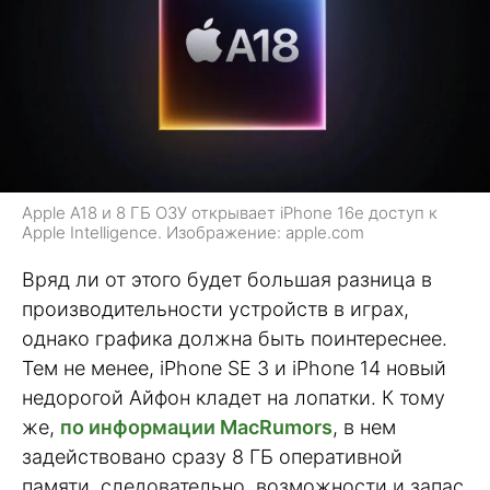
Apple A18 и 8 ГБ ОЗУ открывает iPhone 16e доступ к
Apple Intelligence. Изображение: apple.com
Вряд ли от этого будет большая разница в
производительности устройств в играх,
однако графика должна быть поинтереснее.
Тем не менее, iPhone SE 3 и iPhone 14 новый
недорогой Айфон кладет на лопатки. К тому
же,
по информации MacRumors
, в нем
задействовано сразу 8 ГБ оперативной
памяти, следовательно, возможности и запас