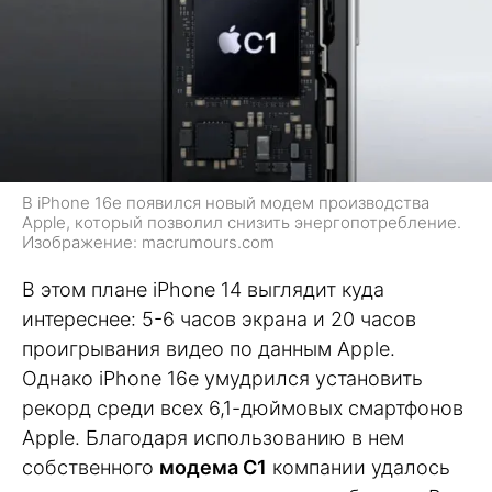
В iPhone 16e появился новый модем производства
Apple, который позволил снизить энергопотребление.
Изображение: macrumours.com
В этом плане iPhone 14 выглядит куда
интереснее: 5-6 часов экрана и 20 часов
проигрывания видео по данным Apple.
Однако iPhone 16e умудрился установить
рекорд среди всех 6,1-дюймовых смартфонов
Apple. Благодаря использованию в нем
собственного
модема C1
компании удалось