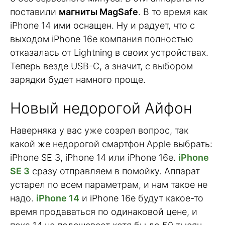
поставили
магниты MagSafe
. В то время как
iPhone 14 ими оснащен. Ну и радует, что с
выходом iPhone 16e компания полностью
отказалась от Lightning в своих устройствах.
Теперь везде USB-C, а значит, с выбором
зарядки будет намного проще.
Новый недорогой Айфон
Наверняка у вас уже созрел вопрос, так
какой же недорогой смартфон Apple выбрать:
iPhone SE 3, iPhone 14 или iPhone 16e.
iPhone
SE 3
сразу отправляем в помойку. Аппарат
устарел по всем параметрам, и нам такое не
надо.
iPhone 14
и iPhone 16e будут какое-то
время продаваться по одинаковой цене, и