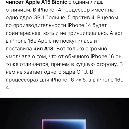
чипсет Apple A15 Bionic
с одним лишь
отличием. В iPhone 14 процессор имеет на
одно ядро GPU больше: 5 против 4. В целом
по производительности iPhone 14 будет
поинтереснее, хоть и не принципиально. А вот
в iPhone 16e Apple не поскупилась и
поставила
чип A18
. Вот только скромно
умолчала о том, что от обычного iPhone 16 он
тоже отличается, причем в худшую сторону. В
нем не хватает одного ядра GPU. В
процессорах для iPhone 16 их 5, а в iPhone 16e
4.