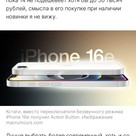
пока 14 не подешевеет хотя бы до 50 тысяч
рублей, смысла в его покупке при наличии
новинки я не вижу.
Кстати, вместо переключателя беззвучного режима
iPhone 16e получил Action Button. Изображение:
macrumours.com
Лучше выбрать более современный, хоть и со