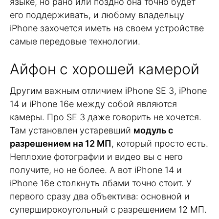
языке, но рано или поздно она точно будет
его поддерживать, и любому владельцу
iPhone захочется иметь на своем устройстве
самые передовые технологии.
Айфон с хорошей камерой
Другим важным отличием iPhone SE 3, iPhone
14 и iPhone 16e между собой являются
камеры. Про SE 3 даже говорить не хочется.
Там установлен устаревший
модуль с
разрешением на 12 МП
, который просто есть.
Неплохие фотографии и видео вы с него
получите, но не более. А вот iPhone 14 и
iPhone 16e столкнуть лбами точно стоит. У
первого сразу два объектива: основной и
суперширокоугольный с разрешением 12 МП.