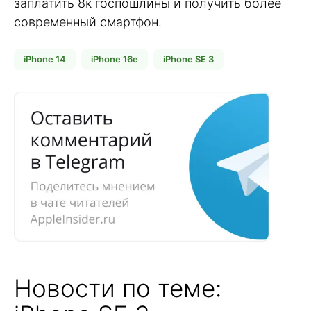
заплатить 8к госпошлины и получить более
современный смартфон.
iPhone 14
iPhone 16e
iPhone SE 3
Новости по теме: