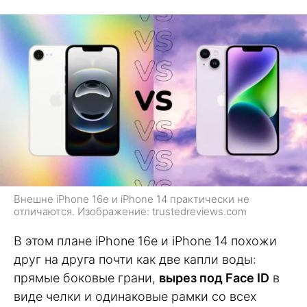
Внешне iPhone 16e и iPhone 14 практически не
отличаются. Изображение: trustedreviews.com
В этом плане iPhone 16e и iPhone 14 похожи
друг на друга почти как две капли воды:
прямые боковые грани,
вырез под Face ID
в
виде челки и одинаковые рамки со всех