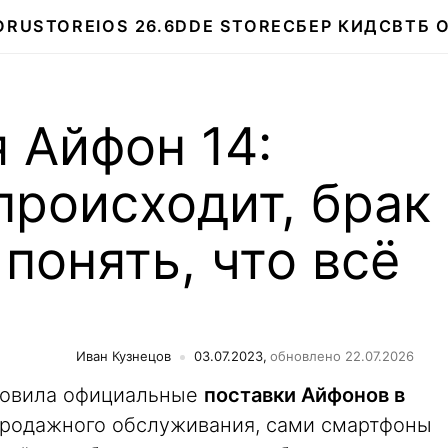
О
RUSTORE
IOS 26.6
DDE STORE
СБЕР КИДС
ВТБ 
 Айфон 14:
происходит, брак
 понять, что всё
Иван Кузнецов
03.07.2023,
обновлено 22.07.2026
ановила официальные
поставки Айфонов в
продажного обслуживания, сами смартфоны