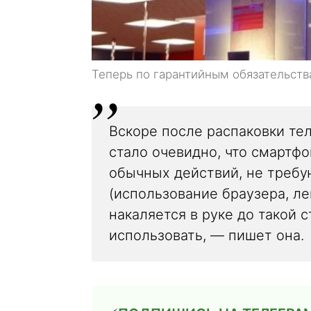
Теперь по гарантийным обязательств
Вскоре после распаковки тел
стало очевидно, что смартф
обычных действий, не треб
(использование браузера, л
накаляется в руке до такой 
использовать, — пишет она.