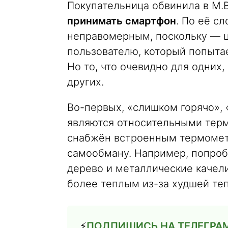
Покупательница обвинила в М.
принимать смартфон
. По её с
неправомерным, поскольку — 
пользователю, который попыта
Но то, что очевидно для одних
других.
Во-первых, «слишком горячо»,
являются относительными терм
снабжён встроенным термометр
самообману. Например, попроб
дерево и металлические качели
более теплым из-за худшей те
⚡️
ПОДПИШИСЬ НА ТЕЛЕГРА