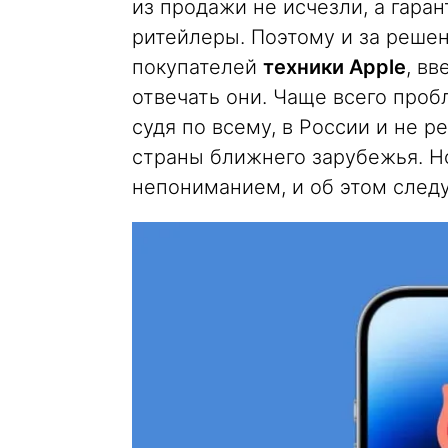
из продажи не исчезли, а гара
ритейлеры. Поэтому и за реше
покупателей
техники Apple
, в
отвечать они. Чаще всего пробл
судя по всему, в России и не р
страны ближнего зарубежья. Н
непониманием, и об этом следу