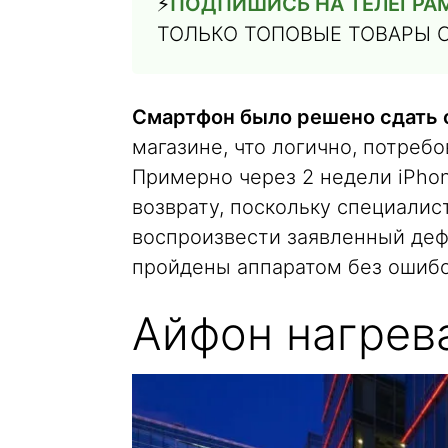
⚡️
ПОДПИШИСЬ НА ТЕЛЕГРА
ТОЛЬКО ТОПОВЫЕ ТОВАРЫ 
Смартфон было решено сдать 
магазине, что логично, потреб
Примерно через 2 недели iPhon
возврату, поскольку специалис
воспроизвести заявленный деф
пройдены аппаратом без ошибо
Айфон нагрева