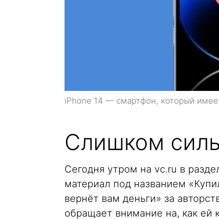
iPhone 14 — смартфон, который имеет
Слишком силь
Сегодня утром на vc.ru в раз
материал под названием «Куп
вернёт вам деньги» за авторст
обращает внимание на, как ей 