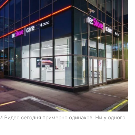
 М.Видео сегодня примерно одинаков. Ни у одного