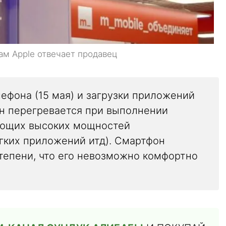
ам Apple отвечает продавец
ефона (15 мая) и загрузки приложений
он перегревается при выполнении
ующих высоких мощностей
егких приложений итд). Смартфон
степени, что его невозможно комфортно