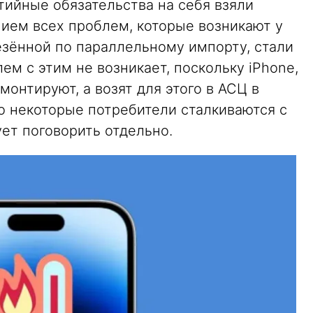
нтийные обязательства на себя взяли
нием всех проблем, которые возникают у
везённой по параллельному импорту, стали
ем с этим не возникает, поскольку iPhone,
емонтируют, а возят для этого в АСЦ в
о некоторые потребители сталкиваются с
ет поговорить отдельно.