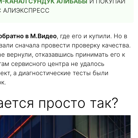
М-КАНАЛ СУНДУК АЛИБАБЫ
И ПОКУПАЙ
С АЛИЭКСПРЕСС
обратно в М.Видео
, где его и купили. Но в
овали сначала провести проверку качества.
e вернули, отказавшись принимать его к
там сервисного центра не удалось
ект, а диагностические тесты были
к.
ется просто так?