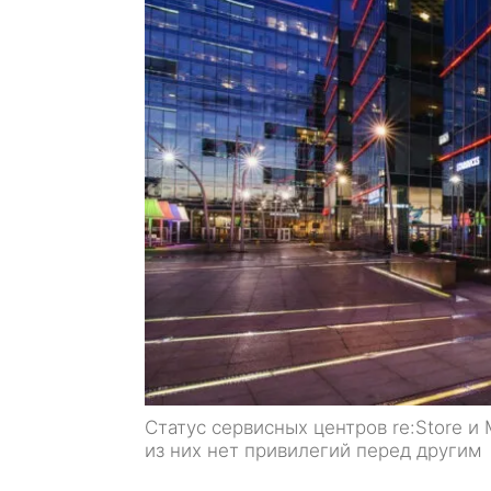
Статус сервисных центров re:Store и
из них нет привилегий перед другим