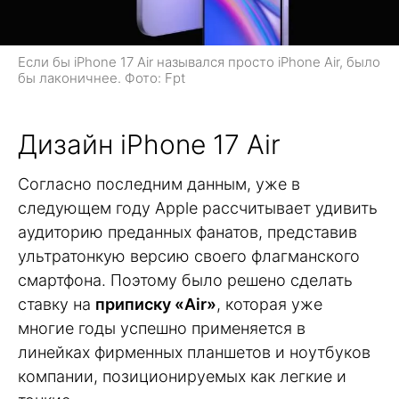
Если бы iPhone 17 Air назывался просто iPhone Air, было
бы лаконичнее. Фото: Fpt
Дизайн iPhone 17 Air
Согласно последним данным, уже в
следующем году Apple рассчитывает удивить
аудиторию преданных фанатов, представив
ультратонкую версию своего флагманского
смартфона. Поэтому было решено сделать
ставку на
приписку «Air»
, которая уже
многие годы успешно применяется в
линейках фирменных планшетов и ноутбуков
компании, позиционируемых как легкие и