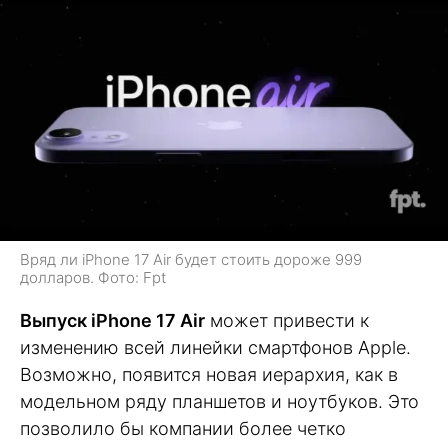
Вряд ли iPhone 17 Air будет стоить дороже 999
долларов. Фото: Fpt
Выпуск iPhone 17 Air
может привести к
изменению всей линейки смартфонов Apple.
Возможно, появится новая иерархия, как в
модельном ряду планшетов и ноутбуков. Это
позволило бы компании более четко