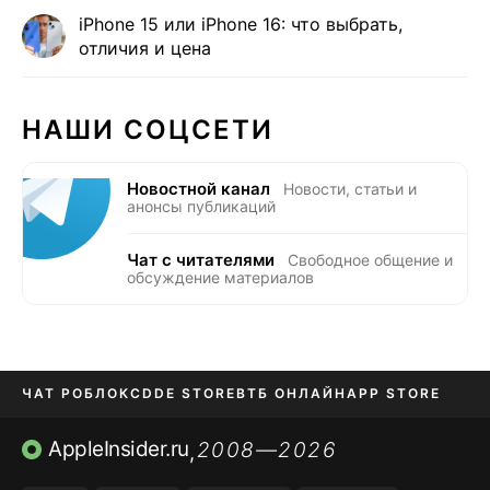
iPhone 15 или iPhone 16: что выбрать,
отличия и цена
НАШИ СОЦСЕТИ
Новостной канал
Новости, статьи и
анонсы публикаций
Чат с читателями
Свободное общение и
обсуждение материалов
ЧАТ РОБЛОКС
DDE STORE
ВТБ ОНЛАЙН
APP STORE
OZON БАНК
KAKAOTALK И BIP
AppleInsider.ru
2008—2026
,