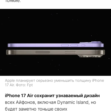
тонкие.
Apple планирует серьезно уменьшить толщину iPhone
17 Air. Фото: Fpt
iPhone 17 Air сохранит узнаваемый дизайн
всех Айфонов, включая Dynamic Island, но
будет заметно тоньше своих