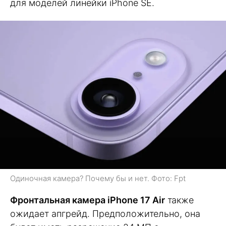
для моделей линейки iPhone SE.
Одиночная камера? Почему бы и нет. Фото: Fpt
Фронтальная камера iPhone 17 Air
также
ожидает апгрейд. Предположительно, она