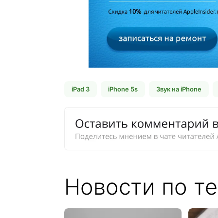
iPad 3
iPhone 5s
Звук на iPhone
Новости по те