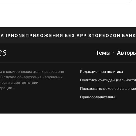
НА IPHONE
ПРИЛОЖЕНИЯ БЕЗ APP STORE
OZON БАНК
26
ЕНИЕ APPLE ID
Темы
Автор
та в коммерческих целях разрешено
Редакционная политика
 В случае обнаружения нарушений,
Политика конфиденциальности
ности в соответствии
ерации.
Пользовательское соглашение
Правообладателям