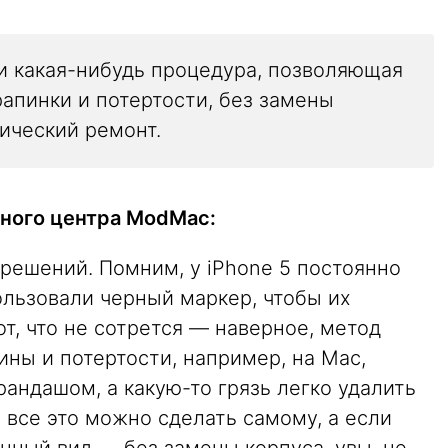
и какая-нибудь процедура, позволяющая
апинки и потертости, без замены
тический ремонт.
ного центра ModMac:
 решений. Помним, у iPhone 5 постоянно
ользовали черный маркер, чтобы их
от, что не сотрется — наверное, метод
ины и потертости, например, на Mac,
андашом, а какую-то грязь легко удалить
все это можно сделать самому, а если