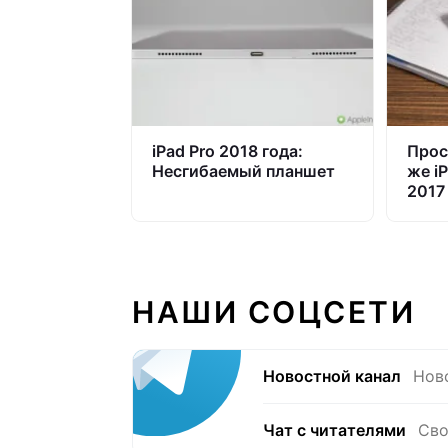
iPad Pro 2018 года:
Прос
Несгибаемый планшет
же iP
2017
НАШИ СОЦСЕТИ
Новостной канал
Нов
Чат с читателями
Сво