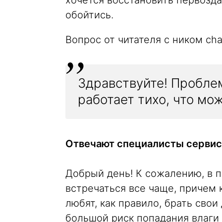
хочется восстановить первозда
обойтись.
Вопрос от читателя с ником cha
Здравствуйте! Проблем
работает тихо, что мо
Отвечают специалисты сервис
Добрый день! К сожалению, в 
встречаться все чаще, причем к
любят, как правило, брать свои
большой риск попадания влаги 