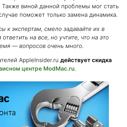
. Также виной данной проблемы мог стать
 случае поможет только замена динамика.
сы к экспертам, смело задавайте их в
тветить на все, но учтите, что на это
емя — вопросов очень много.
телей AppleInsider.ru
действует скидка
рвисном центре ModMac.ru
.