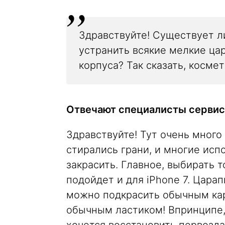
Здравствуйте! Существует л
устранить всякие мелкие цар
корпуса? Так сказать, косме
Отвечают специалисты сервис
Здравствуйте! Тут очень много
стирались грани, и многие исп
закрасить. Главное, выбирать т
подойдет и для iPhone 7. Царап
можно подкрасить обычным кар
обычным ластиком! Впринципе, 