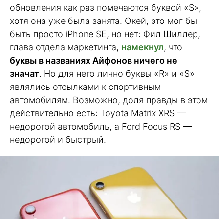
обновления как раз помечаются буквой «S»,
хотя она уже была занята. Окей, это мог бы
быть просто iPhone SE, но нет: Фил Шиллер,
глава отдела маркетинга,
намекнул
, что
буквы в названиях Айфонов ничего не
значат
. Но для него лично буквы «R» и «S»
являлись отсылками к спортивным
автомобилям. Возможно, доля правды в этом
действительно есть: Toyota Matrix XRS —
недорогой автомобиль, а Ford Focus RS —
недорогой и быстрый.