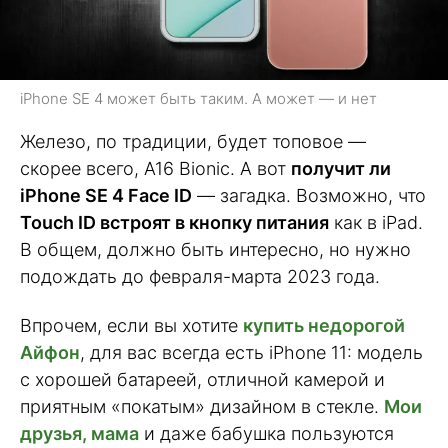
iPhone SE 4 может быть таким. А может — и нет
Железо, по традиции, будет топовое —
скорее всего, A16 Bionic. А вот
получит ли
iPhone SE 4 Face ID
— загадка. Возможно, что
Touch ID встроят в кнопку питания
как в iPad.
В общем, должно быть интересно, но нужно
подождать до февраля-марта 2023 года.
Впрочем, если вы хотите
купить недорогой
Айфон
, для вас всегда есть iPhone 11: модель
с хорошей батареей, отличной камерой и
приятным «покатым» дизайном в стекле.
Мои
друзья, мама
и даже бабушка пользуются