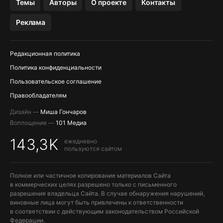
Темы
Авторы
О проекте
Контакты
МЕССЕНДЖЕРЫ KAKAOTALK, B…
Реклама
ПОПОЛНЕНИЕ APPLE ID
Редакционная политика
Политика конфиденциальности
Пользовательское соглашение
Правообладателям
Дизайн —
Миша Гончаров
Воплощение —
101 Медиа
143,3K
ежедневно
пользуются сайтом
Полное или частичное копирование материалов Сайта
в коммерческих целях разрешено только с письменного
разрешения владельца Сайта. В случае обнаружения нарушений,
виновные лица могут быть привлечены к ответственности
в соответствии с действующим законодательством Российской
Федерации.