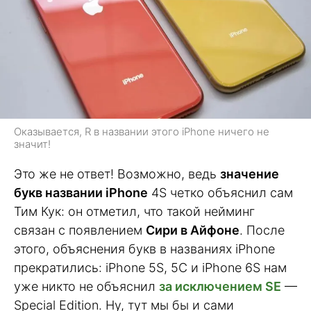
Оказывается, R в названии этого iPhone ничего не
значит!
Это же не ответ! Возможно, ведь
значение
букв названии iPhone
4S четко объяснил сам
Тим Кук: он отметил, что такой нейминг
связан с появлением
Сири в Айфоне
. После
этого, объяснения букв в названиях iPhone
прекратились: iPhone 5S, 5C и iPhone 6S нам
уже никто не объяснил
за исключением SE
—
Special Edition. Ну, тут мы бы и сами