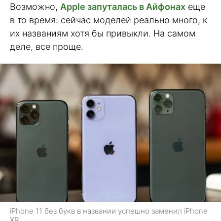
Возможно,
Apple запуталась в Айфонах
еще
в то время: сейчас моделей реально много, к
их названиям хотя бы привыкли. На самом
деле, все проще.
iPhone 11 без букв в названии успешно заменил iPhone
XR