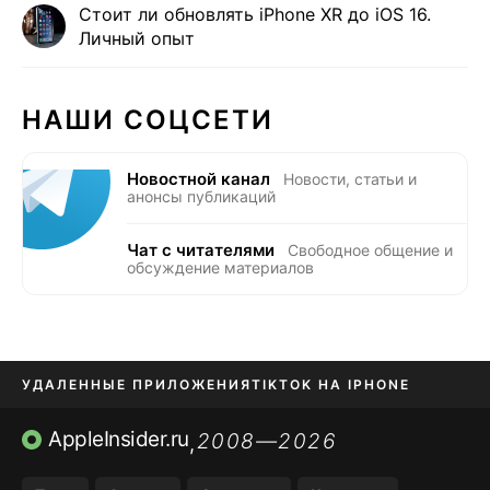
Стоит ли обновлять iPhone XR до iOS 16.
Личный опыт
НАШИ СОЦСЕТИ
Новостной канал
Новости, статьи и
анонсы публикаций
Чат с читателями
Свободное общение и
обсуждение материалов
УДАЛЕННЫЕ ПРИЛОЖЕНИЯ
TIKTOK НА IPHONE
ПРИЛОЖЕНИЯ БЕЗ APP STORE
AppleInsider.ru
2008—2026
,
OZON БАНК, WILDBERRIES