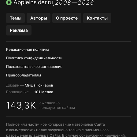
AppleInsider.ru
2008—2026
,
OZON БАНК, WILDBERRIES
Темы
Авторы
О проекте
Контакты
МЕССЕНДЖЕРЫ KAKAOTALK, B…
Реклама
ПОПОЛНЕНИЕ APPLE ID
Редакционная политика
Политика конфиденциальности
Пользовательское соглашение
Правообладателям
Дизайн —
Миша Гончаров
Воплощение —
101 Медиа
143,3K
ежедневно
пользуются сайтом
Полное или частичное копирование материалов Сайта
в коммерческих целях разрешено только с письменного
разрешения владельца Сайта. В случае обнаружения нарушений,