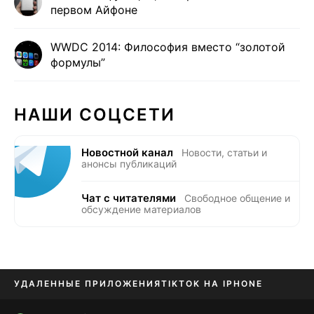
первом Айфоне
WWDC 2014: Философия вместо “золотой
формулы”
НАШИ СОЦСЕТИ
Новостной канал
Новости, статьи и
анонсы публикаций
Чат с читателями
Свободное общение и
обсуждение материалов
УДАЛЕННЫЕ ПРИЛОЖЕНИЯ
TIKTOK НА IPHONE
ПРИЛОЖЕНИЯ БЕЗ APP STORE