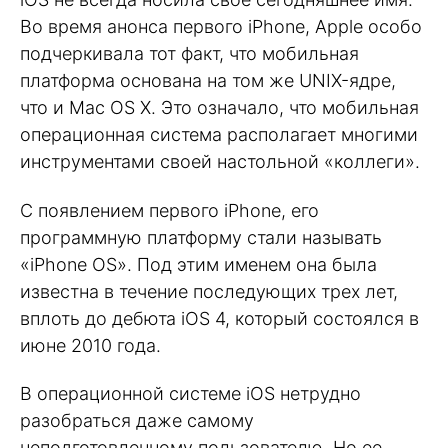
Во время анонса первого iPhone, Apple особо
подчеркивала тот факт, что мобильная
платформа основана на том же UNIX-ядре,
что и Mac OS X. Это означало, что мобильная
операционная система располагает многими
инструментами своей настольной «коллеги».
С появлением первого iPhone, его
программную платформу стали называть
«iPhone OS». Под этим именем она была
известна в течение последующих трех лет,
вплоть до дебюта iOS 4, который состоялся в
июне 2010 года.
В операционной системе iOS нетрудно
разобраться даже самому
неподготовленному пользователю. Но ее