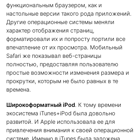
функциональным браузером, как и
настольные версии такого рода приложений.
Другие операционные системы меняли
характер отображения страниц,
форматировали их и попросту портили все
впечатление от их просмотра. Мобильный
Safari же показывал веб-страницы
полностью, предоставляя пользователю
простые возможности изменения размера и
прокрутки, которым не было равных в те
времена.
Широкоформатный iPod
. К тому времени
экосистема iTunes+iPod была довольно
развитой. И Apple использовала ее для
привлечения внимания к своей операционной
системе. Именно в iTunes была заложена