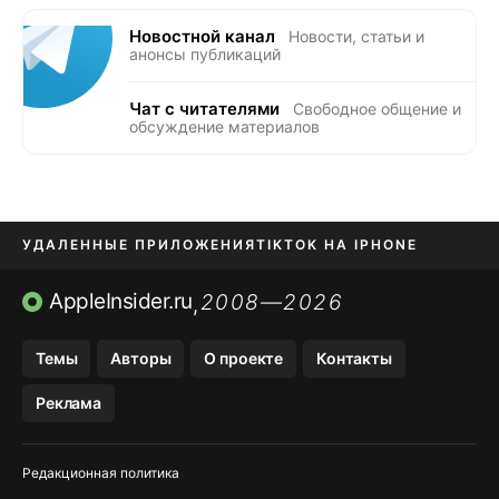
Новостной канал
Новости, статьи и
анонсы публикаций
Чат с читателями
Свободное общение и
обсуждение материалов
УДАЛЕННЫЕ ПРИЛОЖЕНИЯ
TIKTOK НА IPHONE
ПРИЛОЖЕНИЯ БЕЗ APP STORE
AppleInsider.ru
2008—2026
,
OZON БАНК, WILDBERRIES
Темы
Авторы
О проекте
Контакты
МЕССЕНДЖЕРЫ KAKAOTALK, B…
Реклама
ПОПОЛНЕНИЕ APPLE ID
Редакционная политика