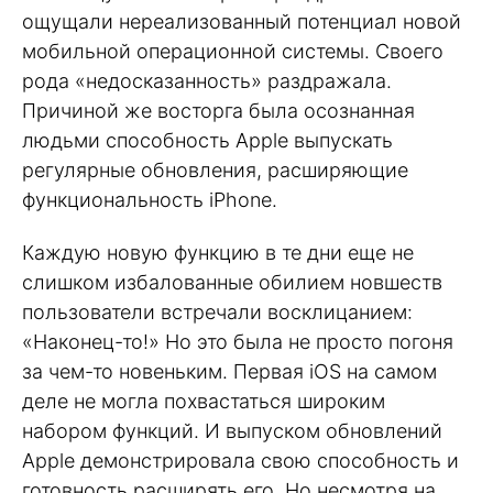
ощущали нереализованный потенциал новой
мобильной операционной системы. Своего
рода «недосказанность» раздражала.
Причиной же восторга была осознанная
людьми способность Apple выпускать
регулярные обновления, расширяющие
функциональность iPhone.
Каждую новую функцию в те дни еще не
слишком избалованные обилием новшеств
пользователи встречали восклицанием:
«Наконец-то!» Но это была не просто погоня
за чем-то новеньким. Первая iOS на самом
деле не могла похвастаться широким
набором функций. И выпуском обновлений
Apple демонстрировала свою способность и
готовность расширять его. Но несмотря на