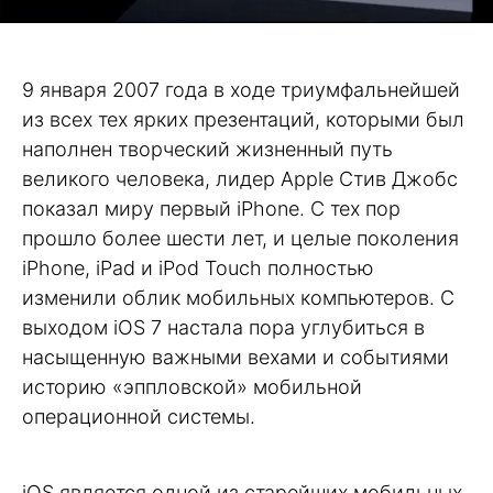
9 января 2007 года в ходе триумфальнейшей
из всех тех ярких презентаций, которыми был
наполнен творческий жизненный путь
великого человека, лидер Apple Стив Джобс
показал миру первый iPhone. С тех пор
прошло более шести лет, и целые поколения
iPhone, iPad и iPod Touch полностью
изменили облик мобильных компьютеров. С
выходом iOS 7 настала пора углубиться в
насыщенную важными вехами и событиями
историю «эппловской» мобильной
операционной системы.
iOS является одной из старейших мобильных