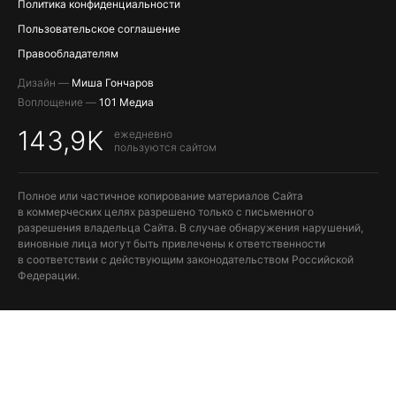
Политика конфиденциальности
Пользовательское соглашение
Правообладателям
Дизайн —
Миша Гончаров
Воплощение —
101 Медиа
143,9K
ежедневно
пользуются сайтом
Полное или частичное копирование материалов Сайта
в коммерческих целях разрешено только с письменного
разрешения владельца Сайта. В случае обнаружения нарушений,
виновные лица могут быть привлечены к ответственности
в соответствии с действующим законодательством Российской
Федерации.