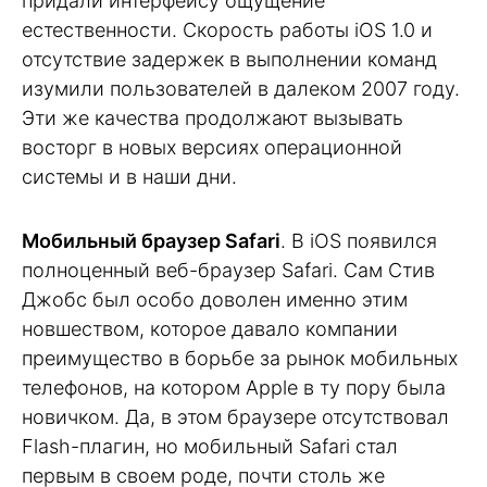
придали интерфейсу ощущение
естественности. Скорость работы iOS 1.0 и
отсутствие задержек в выполнении команд
изумили пользователей в далеком 2007 году.
Эти же качества продолжают вызывать
восторг в новых версиях операционной
системы и в наши дни.
Мобильный браузер Safari
. В iOS появился
полноценный веб-браузер Safari. Сам Стив
Джобс был особо доволен именно этим
новшеством, которое давало компании
преимущество в борьбе за рынок мобильных
телефонов, на котором Apple в ту пору была
новичком. Да, в этом браузере отсутствовал
Flash-плагин, но мобильный Safari стал
первым в своем роде, почти столь же