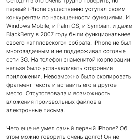
Сегодня в это очень трудно поверить, но
первый iPhone существенно уступал своим
конкурентам по насыщенности функциями. И
Windows Mobile, и Palm OS, и Symbian, и даже
BlackBerry в 2007 году были функциональнее
своего «эппловского» собрата. iPhone не был
многозадачным и не поддерживал сотовые
сети 3G. На телефон знаменитой корпорации
нельзя было устанавливать сторонние
приложения. Невозможно было скопировать
фрагмент текста и вставить его в другое
место. Отсутствовала и возможность
вложения произвольных файлов в
электронные письма.
Чего еще не умел самый первый iPhone? Об
этом можно говорить очень долго! Он не