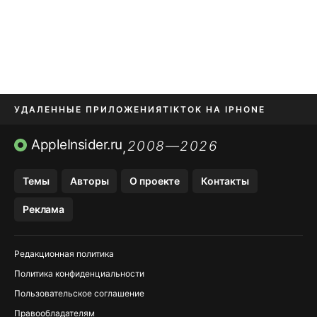
УДАЛЕННЫЕ ПРИЛОЖЕНИЯ
TIKTOK НА IPHONE
ПРИЛОЖЕНИЯ БЕЗ APP STORE
AppleInsider.ru
2008—2026
,
OZON БАНК, WILDBERRIES
Темы
Авторы
О проекте
Контакты
МЕССЕНДЖЕРЫ KAKAOTALK, B…
Реклама
ПОПОЛНЕНИЕ APPLE ID
Редакционная политика
Политика конфиденциальности
Пользовательское соглашение
Правообладателям