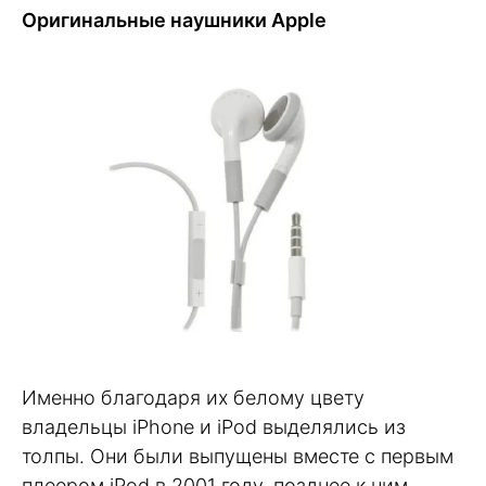
Оригинальные наушники Apple
Именно благодаря их белому цвету
владельцы iPhone и iPod выделялись из
толпы. Они были выпущены вместе с первым
плеером iPod в 2001 году, позднее к ним