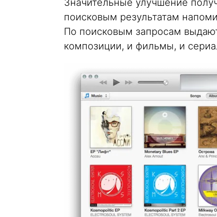
Значительные улучшение получи
поисковым результатам напомин
По поисковым запросам выдают
композиции, и фильмы, и сериа