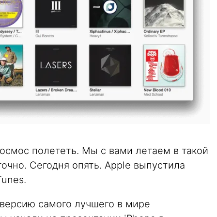
космос полететь. Мы с вами летаем в такой
точно. Сегодня опять. Apple выпустила
unes.
ю версию самого лучшего в мире