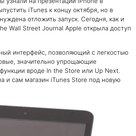
ы узнали на презентации iPhone в
пустить iTunes к концу октября, но в
уждена отложить запуск. Сегодня, как и
e Wall Street Journal Apple открыла доступ
ный интерфейс, позволяющий с легкостью
новые, значительно упрощающие
ункции вроде In the Store или Up Next.
а и сам магазин iTunes Store под новую