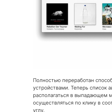
Полностью переработан способ
устройствами. Теперь список а
располагаться в выпадающем м
осуществляться по клику в со
углу.