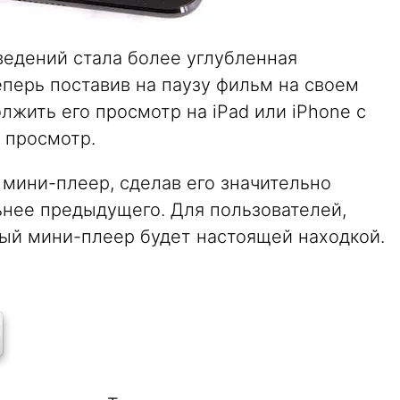
едений стала более углубленная
Теперь поставив на паузу фильм на своем
жить его просмотр на iPad или iPhone с
н просмотр.
 мини-плеер, сделав его значительно
ьнее предыдущего. Для пользователей,
ый мини-плеер будет настоящей находкой.