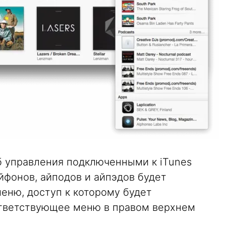
 управления подключенными к iTunes
йфонов, айподов и айпэдов будет
еню, доступ к которому будет
ответствующее меню в правом верхнем