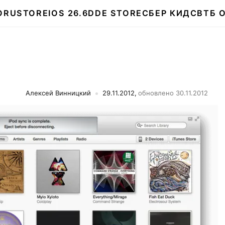
О
RUSTORE
IOS 26.6
DDE STORE
СБЕР КИДС
ВТБ 
Алексей Винницкий
29.11.2012,
обновлено 30.11.2012