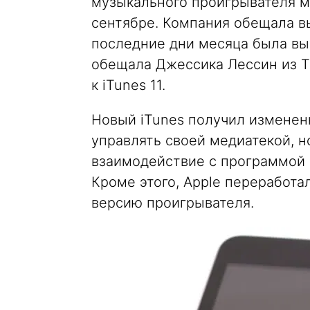
музыкального проигрывателя м
сентябре. Компания обещала вы
последние дни месяца была вын
обещала Джессика Лессин из Th
к iTunes 11.
Новый iTunes получил изменен
управлять своей медиатекой, 
взаимодействие с программой ф
Кроме этого, Apple переработал
версию проигрывателя.