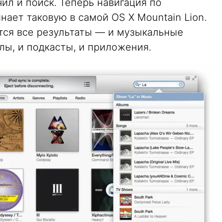
л и поиск. Теперь навигация по
ает таковую в самой OS X Mountain Lion.
ся все результаты — и музыкальные
лы, и подкасты, и приложения.