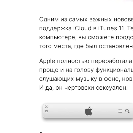
Одним из самых важных нововв
поддержка iCloud в iTunes 11. 
компьютере, вы сможете продол
того места, где был остановле
Apple полностью переработала
проще и на голову функционал
слушающих музыку в фоне, нов
И да, он чертовски сексуален!