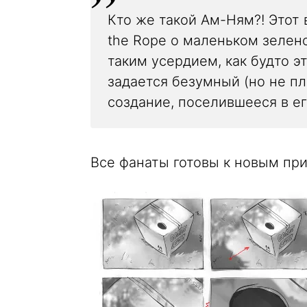
Кто же такой Ам-Ням?! Этот
the Rope о маленьком зелен
таким усердием, как будто э
задается безумный (но не п
создание, поселившееся в е
Все фанаты готовы к новым пр