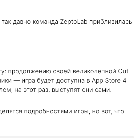
 так давно команда ZeptoLab приблизилась
у: продолжению своей великолепной Cut
чики — игра будет доступна в App Store 4
елем, на этот раз, выступят они сами.
делятся подробностями игры, но вот, что