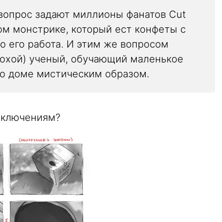
 вопрос задают миллионы фанатов Cut
ом монстрике, который ест конфеты с
то его работа. И этим же вопросом
лохой) ученый, обучающий маленькое
го доме мистическим образом.
иключениям?