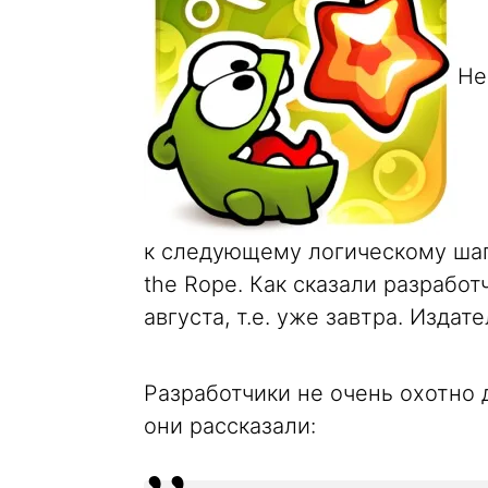
Не
к следующему логическому шаг
the Rope. Как сказали разработ
августа, т.е. уже завтра. Издат
Разработчики не очень охотно 
они рассказали: