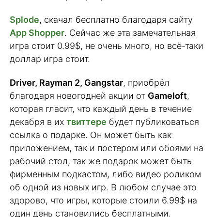
Splode
, скачал бесплатно благодаря сайту
App Shopper
. Сейчас же эта замечательная
игра стоит 0.99$, не очень много, но всё-таки
доллар игра стоит.
Driver, Rayman 2, Gangstar
, приобрёл
благодаря новогодней акции от
Gameloft
,
которая гласит, что каждый день в течение
декабря в их
твиттере
будет публиковаться
ссылка о подарке. Он может быть как
приложением, так и постером или обоями на
рабочий стол, так же подарок может быть
фирменным подкастом, либо видео роликом
об одной из новых игр. В любом случае это
здорово, что игры, которые стоили 6.99$ на
один день становились бесплатными.