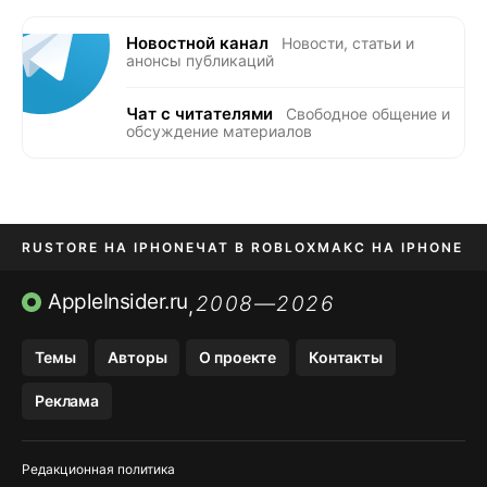
Новостной канал
Новости, статьи и
анонсы публикаций
Чат с читателями
Свободное общение и
обсуждение материалов
RUSTORE НА IPHONE
ЧАТ В ROBLOX
МАКС НА IPHONE
AVITO НА IPHONE
ВТБ ОНЛАЙН
TIKTOK НА IPHONE
AppleInsider.ru
2008—2026
,
Темы
Авторы
О проекте
Контакты
Реклама
Редакционная политика