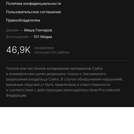
Политика конфиденциальности
Пользовательское соглашение
Правообладателям
Дизайн —
Миша Гончаров
Воплощение —
101 Медиа
46,9K
ежедневно
пользуются сайтом
Полное или частичное копирование материалов Сайта
в коммерческих целях разрешено только с письменного
разрешения владельца Сайта. В случае обнаружения нарушений,
виновные лица могут быть привлечены к ответственности
в соответствии с действующим законодательством Российской
Федерации.