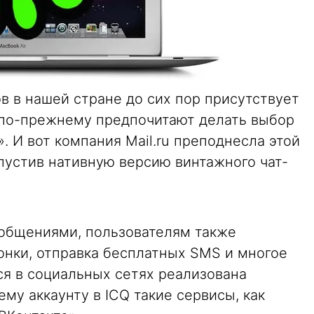
в в нашей стране до сих пор присутствует
 по-прежнему предпочитают делать выбор
. И вот компания Mail.ru преподнесла этой
пустив нативную версию винтажного чат-
общениями, пользователям также
онки, отправка бесплатных SMS и многое
ся в социальных сетях реализована
му аккаунту в ICQ такие сервисы, как