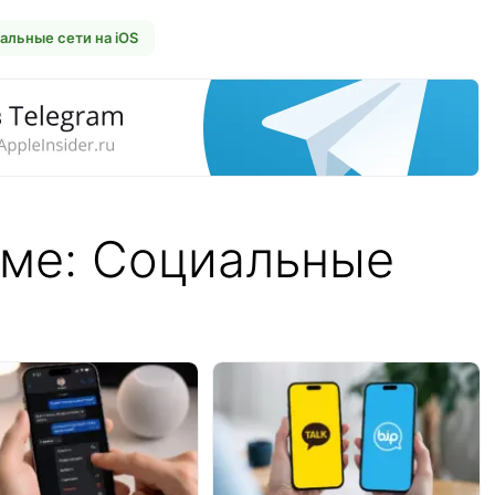
альные сети на iOS
еме: Социальные