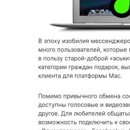
В эпоху изобилия мессенджеро
много пользователей, которые
в пользу старой-доброй «аськи»
категории граждан подарок, вы
клиента для платформы Mac.
Помимо привычного обмена со
доступны голосовые и видеозв
другое. Для любителей общать
возможность подключить к свое