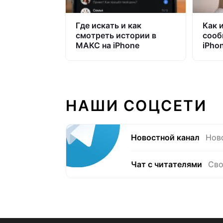
Где искать и как
Как 
смотреть истории в
сооб
МАКС на iPhone
iPho
НАШИ СОЦСЕТИ
Новостной канал
Нов
Чат с читателями
Сво