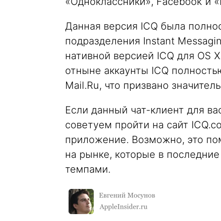
«Одноклассники», Facebook и «
Данная версия ICQ была полно
подразделения Instant Messagin
нативной версией ICQ для OS X.
отныне аккаунты ICQ полность
Mail.Ru, что призвано значител
Если данный чат-клиент для ва
советуем пройти на сайт ICQ.c
приложение. Возможно, это по
на рынке, которые в последни
темпами.