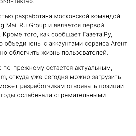
ВКонтакте».
стью разработана московской командой
g Mail.Ru Group и является первой
 Кроме того, как сообщает Газета.Ру,
ю объединены с аккаунтами сервиса Агент
ьно облегчить жизнь пользователей.
с по-прежнему остается актуальным,
om, откуда уже сегодня можно загрузить
может разработчикам отвоевать позиции
е годы ослабевали стремительными