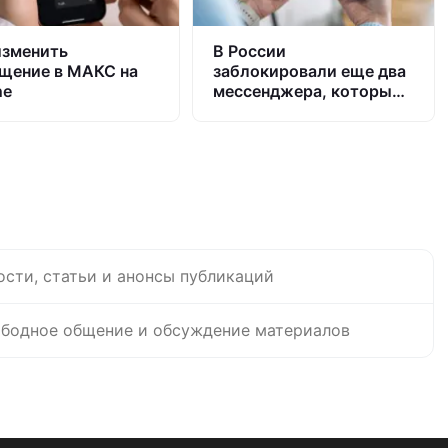
изменить
В России
щение в МАКС на
заблокировали еще два
ne
мессенджера, которые
использовали вместо
Ватсап и Телеграм
ости, статьи и анонсы публикаций
бодное общение и обсуждение материалов