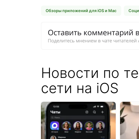
Обзоры приложений для iOS и Mac
Соци
Новости по т
сети на iOS