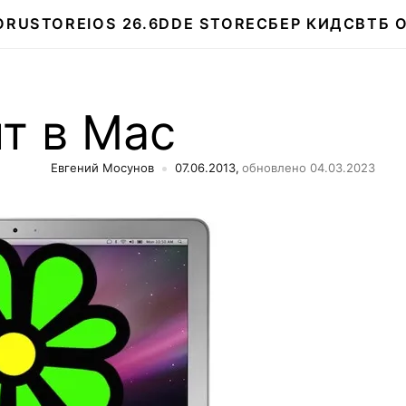
О
RUSTORE
IOS 26.6
DDE STORE
СБЕР КИДС
ВТБ 
т в Mac
Евгений Мосунов
07.06.2013,
обновлено 04.03.2023