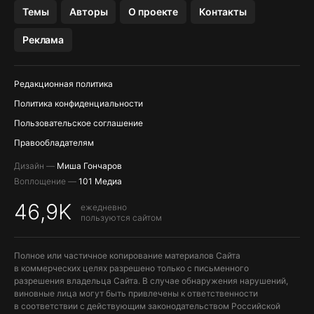
OZON БАНК, WILDBERRIES
Темы
Авторы
О проекте
Контакты
МЕССЕНДЖЕРЫ KAKAOTALK, B…
Реклама
ПОПОЛНЕНИЕ APPLE ID
Редакционная политика
Политика конфиденциальности
Пользовательское соглашение
Правообладателям
Дизайн —
Миша Гончаров
Воплощение —
101 Медиа
46,9K
ежедневно
пользуются сайтом
Полное или частичное копирование материалов Сайта
в коммерческих целях разрешено только с письменного
разрешения владельца Сайта. В случае обнаружения нарушений,
виновные лица могут быть привлечены к ответственности
в соответствии с действующим законодательством Российской