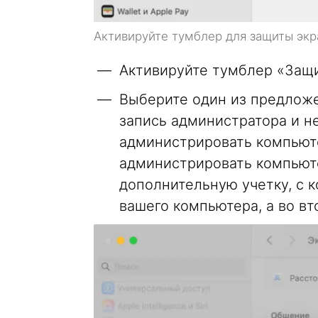
Активируйте тумблер для защиты эк
Активируйте тумблер «Защи
Выберите один из предложе
запись администратора и н
администрировать компьют
администрировать компьюте
дополнительную учетку, с 
вашего компьютера, а во вт