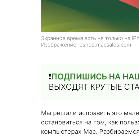
Экранное время есть не только на iPh
Изображение: eshop.macsales.com
❗️
ПОДПИШИСЬ НА НА
ВЫХОДЯТ КРУТЫЕ СТ
Мы решили исправить это мал
остановиться на том, как поль
компьютерах Mac. Разбираемся