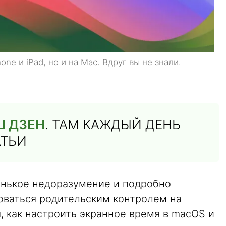
one и iPad, но и на Mac. Вдруг вы не знали.
Ш ДЗЕН
. ТАМ КАЖДЫЙ ДЕНЬ
АТЬИ
енькое недоразумение и подробно
зоваться родительским контролем на
, как настроить экранное время в macOS и