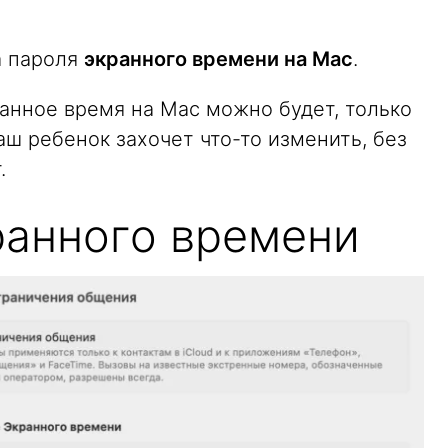
а пароля
экранного времени на Mac
.
анное время на Mac можно будет, только
аш ребенок захочет что-то изменить, без
.
ранного времени