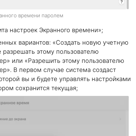
ранного времени паролем
та настроек Экранного времени»;
нных вариантов: «Создать новую учетную
е разрешать этому пользователю
ер» или «Разрешить этому пользователю
р». В первом случае система создаст
которой вы и будете управлять настройками
ором сохранится текущая;