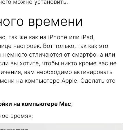
него можно установить.
ного времени
, так же как на iPhone или iPad,
ице настроек. Вот только, так как это
о немного отличаются от смартфона или
сли вы хотите, чтобы никто кроме вас не
ничения, вам необходимо активировать
мени на компьютере Apple. Сделать это
ойки на компьютере Mac
;
ное время»;