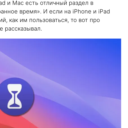
iPad и Mac есть отличный раздел в
анное время». И если на iPhone и iPad
й, как им пользоваться, то вот про
е рассказывал.