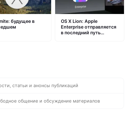
mite: будущее в
OS X Lion: Apple
шедшем
Enterprise отправляется
в последний путь…
ости, статьи и анонсы публикаций
бодное общение и обсуждение материалов