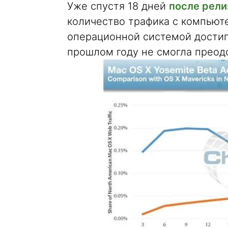
Уже спустя 18 дней
после рели
количество трафика с компьют
операционной системой достигл
прошлом году не смогла преодо