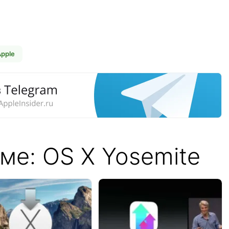
pple
ме: OS X Yosemite