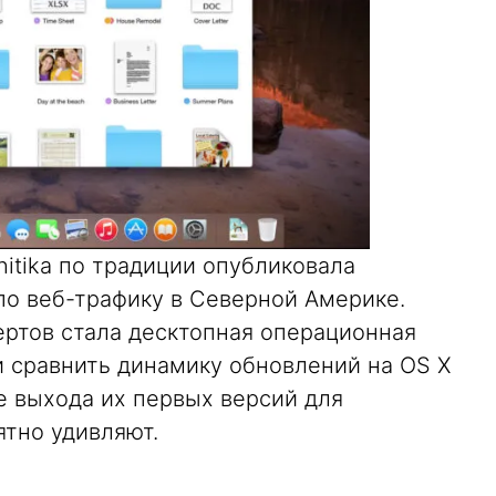
itika по традиции опубликовала
по веб-трафику в Северной Америке.
ртов стала десктопная операционная
и сравнить динамику обновлений на OS X
ле выхода их первых версий для
ятно удивляют.