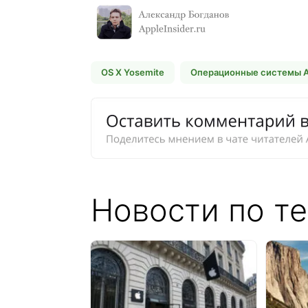
OS X Yosemite
Операционные системы A
Новости по те