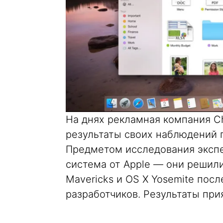
На днях рекламная компания Ch
результаты своих наблюдений 
Предметом исследования экспе
система от Apple — они решил
Mavericks и OS X Yosemite пос
разработчиков. Результаты при