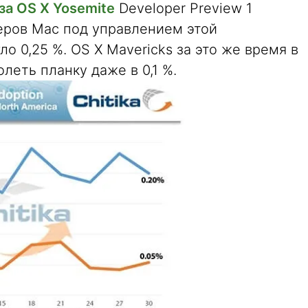
за OS X Yosemite
Developer Preview 1
еров Mac под управлением этой
о 0,25 %. OS X Mavericks за это же время в
леть планку даже в 0,1 %.