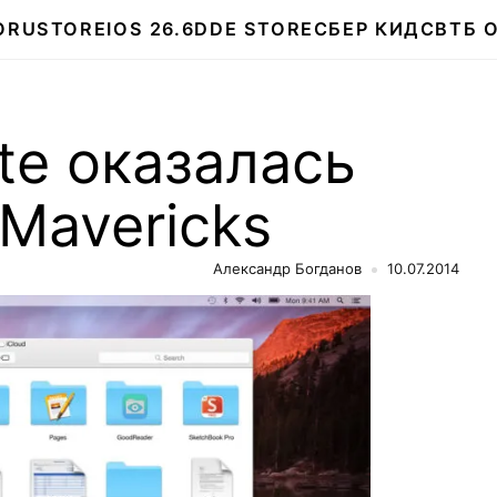
О
RUSTORE
IOS 26.6
DDE STORE
СБЕР КИДС
ВТБ 
te оказалась
Mavericks
Александр Богданов
10.07.2014