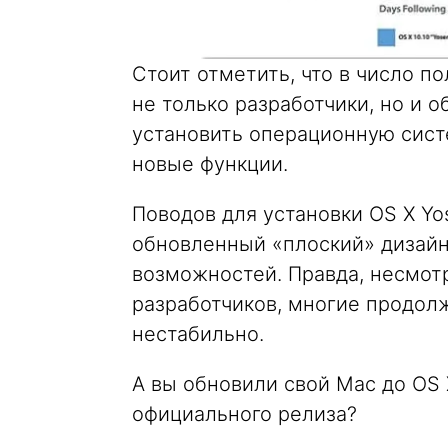
Стоит отметить, что в число п
не только разработчики, но и 
установить операционную сист
новые функции.
Поводов для установки OS X Yo
обновленный «плоский» дизай
возможностей. Правда, несмот
разработчиков, многие продолж
нестабильно.
А вы обновили свой Mac до OS
официального релиза?