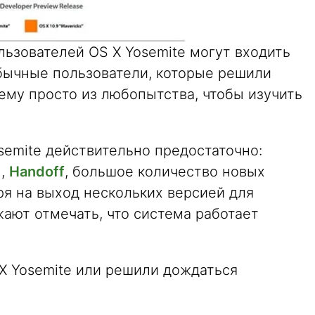
ользователей OS X Yosemite могут входить
обычные пользователи, которые решили
ему просто из любопытства, чтобы изучить
semite действительно предостаточно:
н,
Handoff
, большое количество новых
ря на выход нескольких версией для
ают отмечать, что система работает
 X Yosemite или решили дождаться