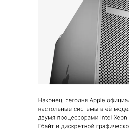
Наконец, сегодня Apple офици
настольные системы в её моде
двумя процессорами Intel Xeon
Гбайт и дискретной графической