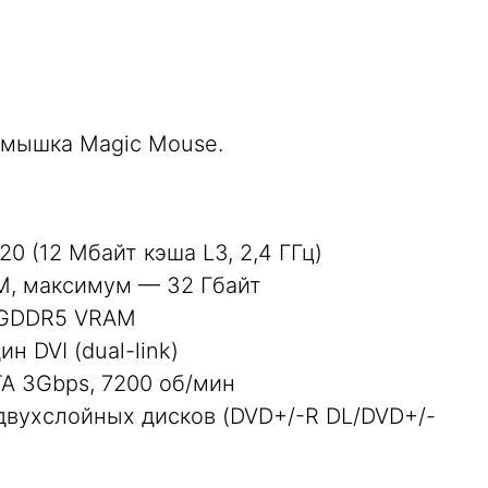
 мышка Magic Mouse.
20 (12 Мбайт кэша L3, 2,4 ГГц)
M, максимум — 32 Гбайт
т GDDR5 VRAM
ин DVI (dual-link)
ATA 3Gbps, 7200 об/мин
 двухслойных дисков (DVD+/-R DL/DVD+/-