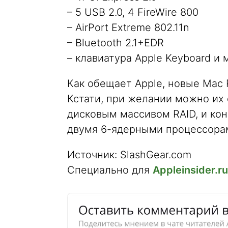
– 5 USB 2.0, 4 FireWire 800
– AirPort Extreme 802.11n
– Bluetooth 2.1+EDR
– клавиатура Apple Keyboard и
Как обещает Apple, новые Mac 
Кстати, при желании можно их
дисковым массивом RAID, и ко
двумя 6-ядерными процессорам
Источник: SlashGear.com
Специально для
Appleinsider.ru