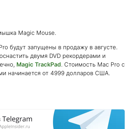
 мышка Magic Mouse.
Pro будут запущены в продажу в августе.
 оснастить двумя DVD рекордерами и
нечно,
Magic TrackPad
. Стоимость Mac Pro с
и начинается от 4999 долларов США.