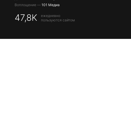
Воплощение —
101 Медиа
47,8K
ежедневно
пользуются сайтом