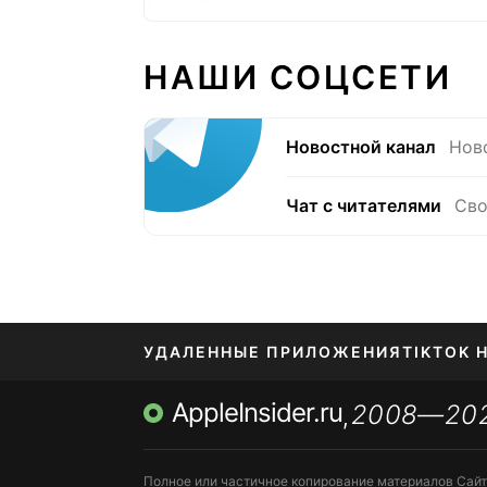
НАШИ СОЦСЕТИ
Новостной канал
Нов
Чат с читателями
Сво
УДАЛЕННЫЕ ПРИЛОЖЕНИЯ
TIKTOK 
AppleInsider.ru
2008—20
МЕССЕНДЖЕРЫ KAKAOTALK, B…
ПОПОЛН
,
Полное или частичное копирование материалов Сай