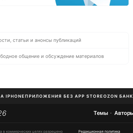
ости, статьи и анонсы публикаций
бодное общение и обсуждение материалов
НА IPHONE
ПРИЛОЖЕНИЯ БЕЗ APP STORE
OZON БАНК
26
ЕНИЕ APPLE ID
Темы
Автор
та в коммерческих целях разрешено
Редакционная политика