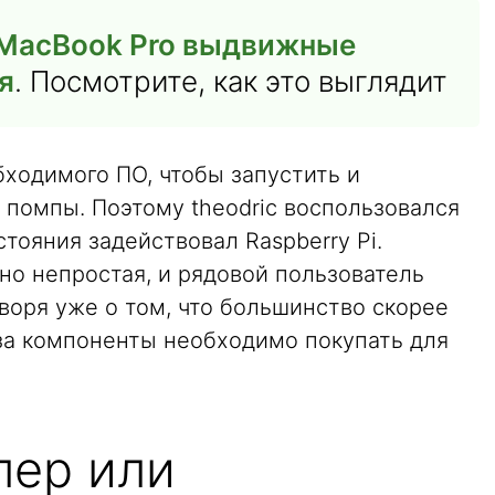
 MacBook Pro выдвижные
я
. Посмотрите, как это выглядит
ходимого ПО, чтобы запустить и
 помпы. Поэтому theodric воспользовался
тояния задействовал Raspberry Pi.
но непростая, и рядовой пользователь
оворя уже о том, что большинство скорее
 за компоненты необходимо покупать для
лер или