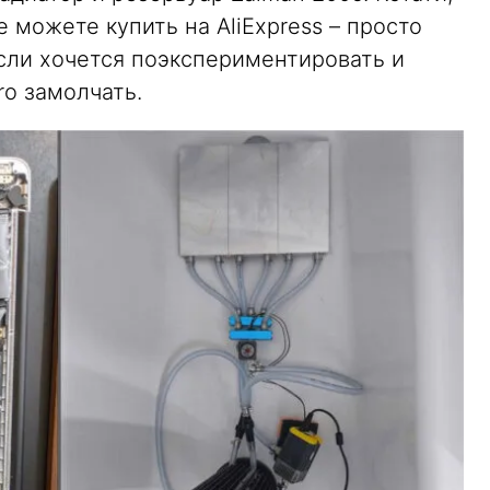
е можете купить на AliExpress – просто
если хочется поэкспериментировать и
ro замолчать.