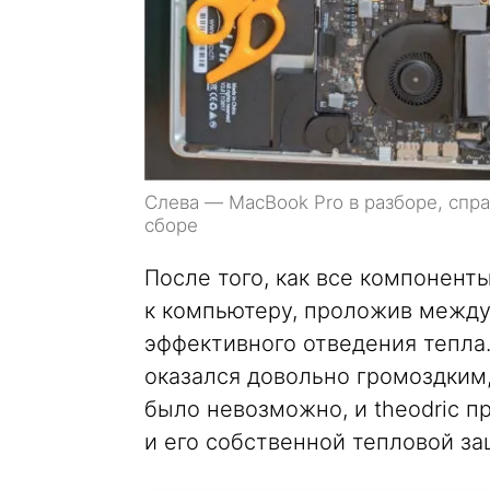
Слева — MacBook Pro в разборе, спр
сборе
После того, как все компоненты
к компьютеру, проложив между
эффективного отведения тепла
оказался довольно громоздким,
было невозможно, и theodric п
и его собственной тепловой за