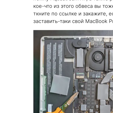
кое-что из этого обвеса вы тож
ткните по ссылке и закажите, 
заставить-таки свой MacBook P