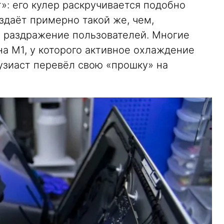
т»: его кулер раскручивается подобно
издаёт примерно такой же, чем,
 раздражение пользователей. Многие
на M1, у которого активное охлаждение
тузиаст перевёл свою «прошку» на