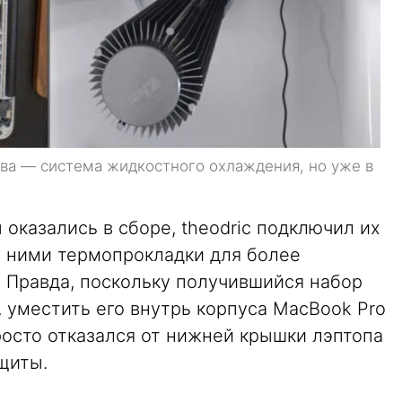
ава — система жидкостного охлаждения, но уже в
 оказались в сборе, theodric подключил их
 ними термопрокладки для более
. Правда, поскольку получившийся набор
 уместить его внутрь корпуса MacBook Pro
росто отказался от нижней крышки лэптопа
щиты.