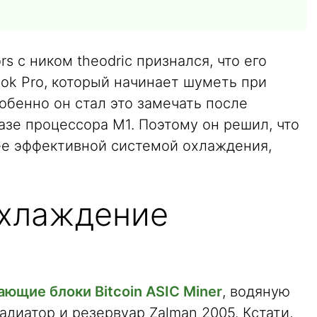
 с ником theodric признался, что его
ok Pro, который начинает шуметь при
обенно он стал это замечать после
азе процессора M1. Поэтому он решил, что
ее эффективной системой охлаждения,
охлаждение
ющие блоки Bitcoin ASIC Miner
, водяную
адиатор и резервуар Zalman 2005. Кстати,