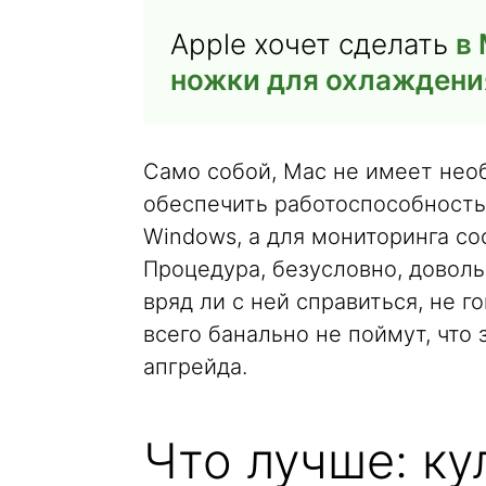
Apple хочет сделать
в
ножки для охлаждени
Само собой, Mac не имеет необ
обеспечить работоспособность
Windows, а для мониторинга сос
Процедура, безусловно, доволь
вряд ли с ней справиться, не г
всего банально не поймут, что
апгрейда.
Что лучше: ку