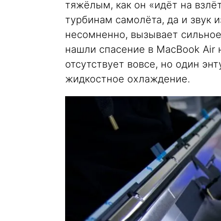
тяжёлым, как он «идёт на взлё
турбинам самолёта, да и звук 
несомненно, вызывает сильное
нашли спасение в MacBook Air 
отсутствует вовсе, но один эн
жидкостное охлаждение.