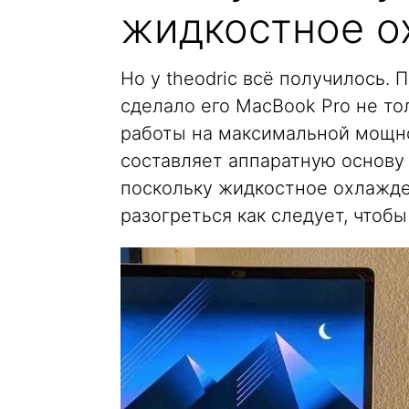
жидкостное о
Но у theodric всё получилось.
сделало его MacBook Pro не т
работы на максимальной мощнос
составляет аппаратную основу 
поскольку жидкостное охлажде
разогреться как следует, чтобы