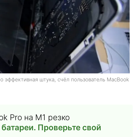
о эффективная штука, счёл пользователь MacBook
ok Pro на M1 резко
батареи. Проверьте свой