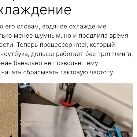
хлаждение
 По его словам, водяное охлаждение
олько менее шумным, но и продлила время
ти. Теперь процессор Intel, который
ноутбука, дольше работает без троттлинга,
ние банально не позволяет ему
 начать сбрасывать тактовую частоту.