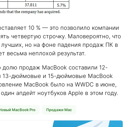
оставляет 10 % — это позволило компании
ять четвертую строчку. Маловероятно, что
 лучших, но на фоне падения продаж ПК в
т весьма неплохой результат.
ю долю продаж MacBook составили 12-
м 13-дюймовые и 15-дюймовые MacBook
бновление MacBook было на WWDC в июне,
один апдейт ноутбуков Apple в этом году.
Новый MacBook Pro
Продажи Mac