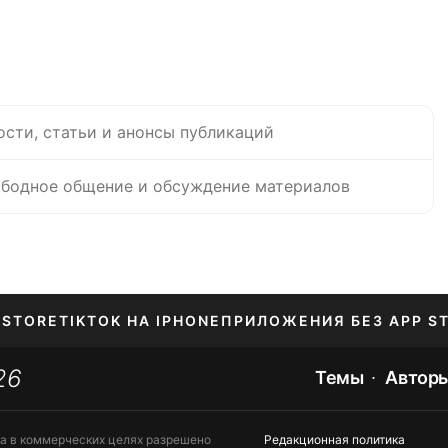
ости, статьи и анонсы публикаций
бодное общение и обсуждение материалов
 STORE
TIKTOK НА IPHONE
ПРИЛОЖЕНИЯ БЕЗ APP S
26
Темы
Автор
та в коммерческих целях разрешено
Редакционная политика