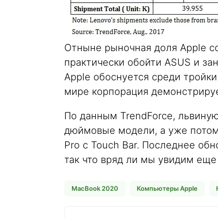
Отныне рыночная доля Apple с
практически обойти ASUS и зан
Apple обоснуется среди тройки
мире корпорация демонстрируе
По данным TrendForce, львину
дюймовые модели, а уже пото
Pro с Touch Bar. Последнее о
так что вряд ли мы увидим еще 
MacBook 2020
Компьютеры Apple