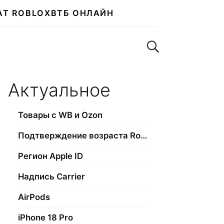
АТ ROBLOX
ВТБ ОНЛАЙН
Поиск по сайту
Актуальное
Товары с WB и Ozon
Подтверждение возраста Roblox
Регион Apple ID
Надпись Carrier
AirPods
iPhone 18 Pro