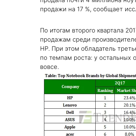
продала почти 4 миллиона ноут
продажи на 17 %, сообщает исс
По итогам второго квартала 201
продажам среди производителей
HP. При этом обладатель треть
по темпам роста: у остальных 
вовсе.