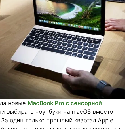
ила новые
MacBook Pro с сенсорной
али выбирать ноутбуки на macOS вместо
 За один только прошлый квартал Apple