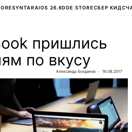
TORE
SYNTARA
IOS 26.6
DDE STORE
СБЕР КИДС
Ч
ook пришлись
ям по вкусу
Александр Богданов
16.08.2017