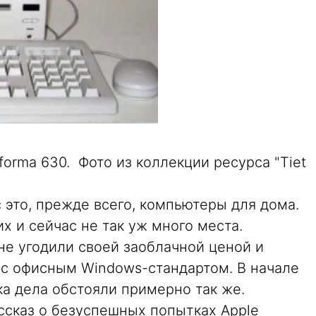
orma 630.  Фото из коллекции ресурса "Tiet
 это, прежде всего, компьютеры для дома.
х и сейчас не так уж много места.
не угодили своей заоблачной ценой и
с офисным Windows-стандартом. В начале
а дела обстояли примерно так же.
ссказ о безуспешных попытках Apple