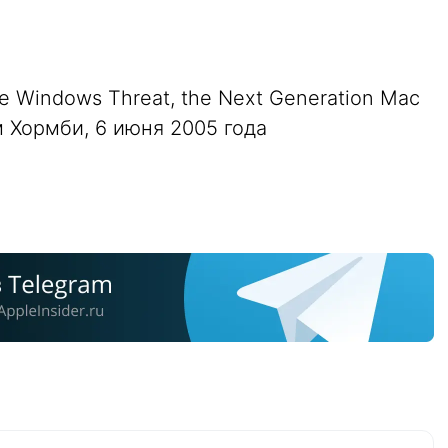
e Windows Threat, the Next Generation Mac
ом Хормби, 6 июня 2005 года