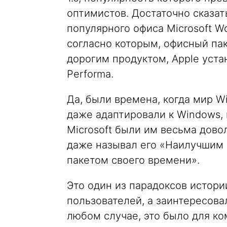
оптимистов. Достаточно сказат
популярного офиса Microsoft W
согласно которым, офисный па
дорогим продуктом, Apple уста
Performa.
Да, были времена, когда мир Wi
даже адаптировали к Windows,
Microsoft были им весьма дов
даже называл его «Наилучшим
пакетом своего времени».
Это один из парадоксов истори
пользователей, а заинтересова
любом случае, это было для к