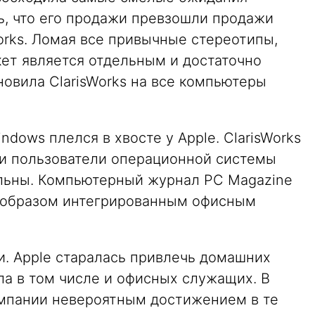
ь, что его продажи превзошли продажи
orks. Ломая все привычные стереотипы,
кет является отдельным и достаточно
новила ClarisWorks на все компьютеры
ndows плелся в хвосте у Apple. ClarisWorks
 и пользователи операционной системы
ольны. Компьютерный журнал PC Magazine
 образом интегрированным офисным
и. Apple старалась привлечь домашних
ла в том числе и офисных служащих. В
омпании невероятным достижением в те