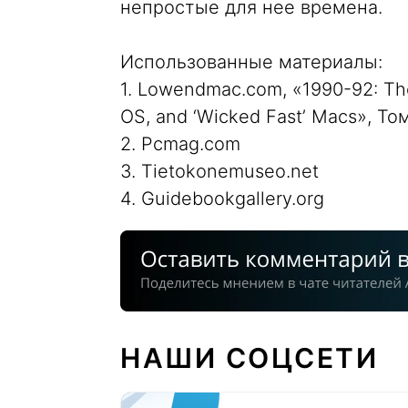
непростые для нее времена.
Использованные материалы:
1. Lowendmac.com, «1990-92: Th
OS, and ‘Wicked Fast’ Macs», Т
2. Pcmag.com
3. Tietokonemuseo.net
4. Guidebookgallery.org
НАШИ СОЦСЕТИ