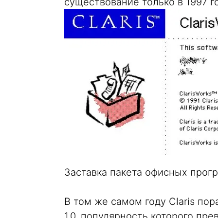
существование только в 1997 го
Заставка пакета офисных програ
В том же самом году Claris по
1.0, популярность которого п