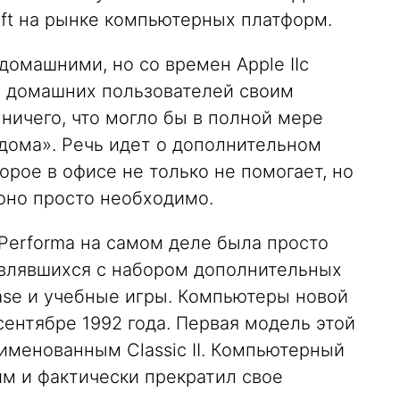
oft на рынке компьютерных платформ.
домашними, но со времен Apple IIc
а домашних пользователей своим
ничего, что могло бы в полной мере
дома». Речь идет о дополнительном
рое в офисе не только не помогает, но
 оно просто необходимо.
erforma на самом деле была просто
влявшихся с набором дополнительных
ase и учебные игры. Компьютеры новой
ентябре 1992 года. Первая модель этой
еименованным Classic II. Компьютерный
им и фактически прекратил свое