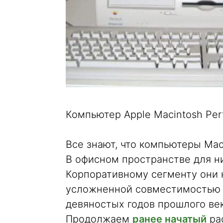
Компьютер Apple Macintosh Perf
Все знают, что компьютеры Mac
В офисном пространстве для ни
Корпоративному сегменту они 
усложненной совместимостью 
девяностых годов прошлого век
Продолжаем
ранее начатый
ра