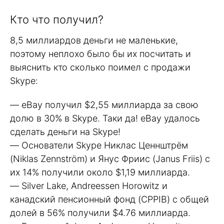
Кто что получил?
8,5 миллиардов деньги не маленькие,
поэтому неплохо было бы их посчитать и
выяснить кто сколько поимел с продажи
Skype:
— eBay получил $2,55 миллиарда за свою
долю в 30% в Skype. Таки да! eBay удалось
сделать деньги на Skype!
— Основатели Skype Никлас Ценнштрём
(Niklas Zennström) и Янус Фриис (Janus Friis) с
их 14% получили около $1,19 миллиарда.
— Silver Lake, Andreessen Horowitz и
канадский пенсионный фонд (CPPIB) с общей
долей в 56% получили $4.76 миллиарда.