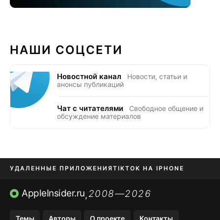
НАШИ СОЦСЕТИ
Новостной канал
Новости, статьи и
анонсы публикаций
Чат с читателями
Свободное общение и
обсуждение материалов
УДАЛЕННЫЕ ПРИЛОЖЕНИЯ
TIKTOK НА IPHONE
ПРИЛОЖЕНИЯ БЕЗ APP STORE
AppleInsider.ru
2008—2026
,
OZON БАНК, WILDBERRIES
Темы
Авторы
О проекте
Контакты