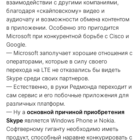
взаимодействии с другими компаниями,
благодаря «скайповскому» видео и
аудиочату и возможности обмена контентом
в приложении. Особенно это пригодится
Microsoft при конкурентной борьбе с Cisco и
Google.
— Microsoft заполучает хорошие отношения с
операторами, которые в силу своего
перехода на LTE не отказались бы видеть
Skype среди своих партнеров.
— Естественно, в руки Редмонда переходит и
сам сервис и его побочные приложения для
различных платформ.
— Ну а
основной причиной приобретения
Skype
является Windows Phone и Nokia.
Софтверному гиганту необходимо иметь
продукт, способный наравне конкурировать с