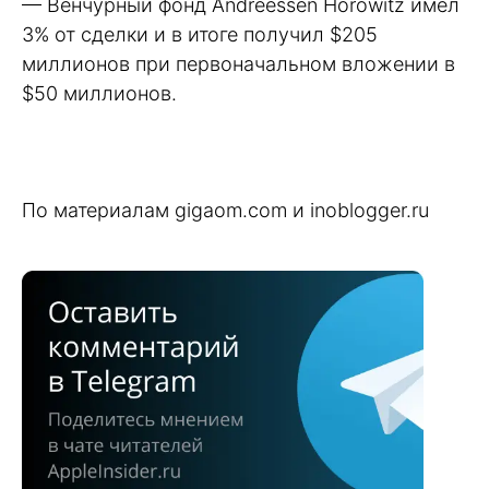
— Венчурный фонд Andreessen Horowitz имел
3% от сделки и в итоге получил $205
миллионов при первоначальном вложении в
$50 миллионов.
По материалам gigaom.com и inoblogger.ru