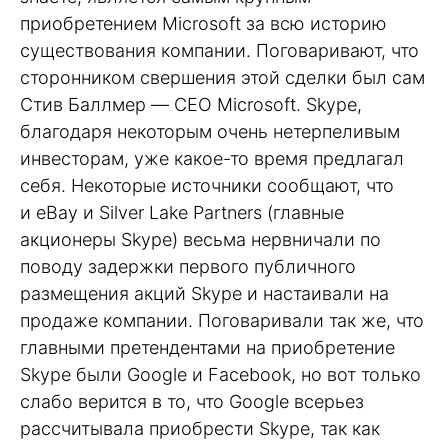
приобретением Microsoft за всю историю
существования компании. Поговаривают, что
сторонником свершения этой сделки был сам
Стив Баллмер — CEO Microsoft. Skype,
благодаря некоторым очень нетерпеливым
инвесторам, уже какое-то время предлагал
себя. Некоторые источники сообщают, что
и eBay и Silver Lake Partners (главные
акционеры Skype) весьма нервничали по
поводу задержки первого публичного
размещения акций Skype и настаивали на
продаже компании. Поговаривали так же, что
главными претендентами на приобретение
Skype были Google и Facebook, но вот только
слабо верится в то, что Google всерьез
рассчитывала приобрести Skype, так как