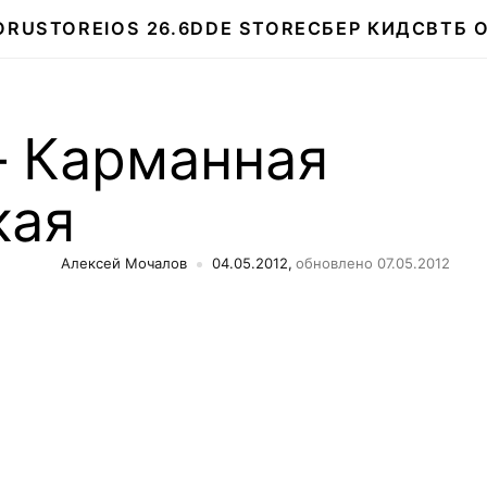
О
RUSTORE
IOS 26.6
DDE STORE
СБЕР КИДС
ВТБ 
— Карманная
кая
Алексей Мочалов
04.05.2012,
обновлено 07.05.2012