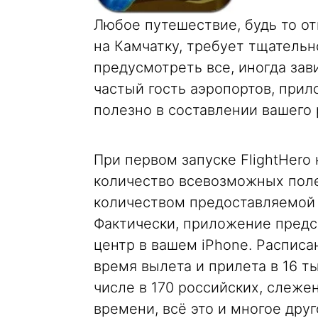
Любое путешествие, будь то от
на Камчатку, требует тщательн
предусмотреть все, иногда зав
частый гость аэропортов, при
полезно в составлении вашего 
При первом запуске FlightHero
количество всевозможных пол
количеством предоставляемой 
Фактически, приложение предс
центр в вашем iPhone. Расписа
время вылета и прилета в 16 т
числе в 170 российских, слеже
времени, всё это и многое друго