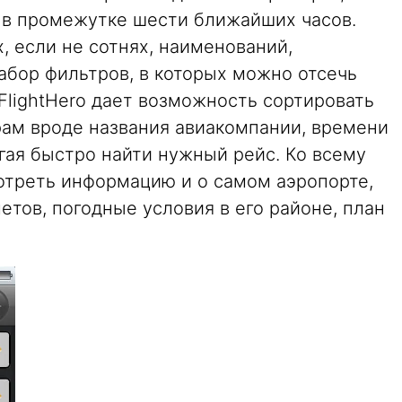
в промежутке шести ближайших часов.
, если не сотнях, наименований,
абор фильтров, в которых можно отсечь
 FlightHero дает возможность сортировать
рам вроде названия авиакомпании, времени
огая быстро найти нужный рейс. Ко всему
отреть информацию и о самом аэропорте,
тов, погодные условия в его районе, план