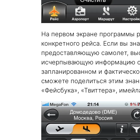
На первом экране программы р
конкретного рейса. Если вы зн
предоставляющую самолет, выс
исчерпывающую информацию о 
запланированном и фактическо
сможете поделиться этим знан
«Фейсбука», «Твиттера», имейла