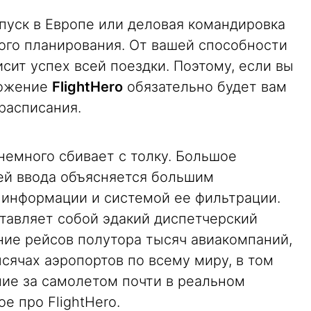
пуск в Европе или деловая командировка
ого планирования. От вашей способности
исит успех всей поездки. Поэтому, если вы
ложение
FlightHero
обязательно будет вам
расписания.
 немного сбивает с толку. Большое
ей ввода объясняется большим
информации и системой ее фильтрации.
тавляет собой эдакий диспетчерский
ние рейсов полутора тысяч авиакомпаний,
ысячах аэропортов по всему миру, в том
ние за самолетом почти в реальном
е про FlightHero.