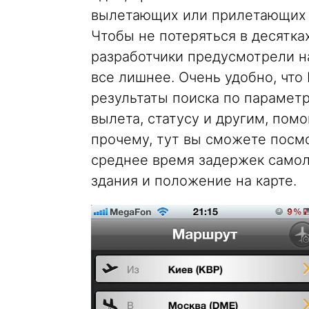
вылетающих или прилетающих 
Чтобы не потеряться в десятках
разработчики предусмотрели н
все лишнее. Очень удобно, что
результаты поиска по парамет
вылета, статусу и другим, пом
прочему, тут вы сможете посм
среднее время задержек самоле
здания и положение на карте.