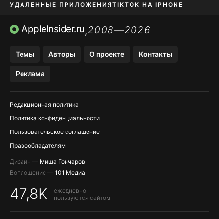
УДАЛЕННЫЕ ПРИЛОЖЕНИЯ
TIKTOK НА IPHONE
ПРИЛОЖЕНИЯ БЕЗ APP STORE
AppleInsider.ru
2008—2026
,
OZON БАНК, WILDBERRIES
Темы
Авторы
О проекте
Контакты
МЕССЕНДЖЕРЫ KAKAOTALK, B…
Реклама
ПОПОЛНЕНИЕ APPLE ID
Редакционная политика
Политика конфиденциальности
Пользовательское соглашение
Правообладателям
Дизайн —
Миша Гончаров
Воплощение —
101 Медиа
47,8K
ежедневно
пользуются сайтом