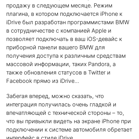
продажу в следующем месяце. Режим
плагина, в котором подключается iPhone к
iDrive был разработан программистами BMW
в сотрудничестве с компанией Apple и
позволяет подключать в ваш iOS-девайс к
приборной панели вашего BMW для
получения доступа к различным средствам
массовой информации, таких Pandora, а
также обновления статусов в Twitter и
Facebook прямо из iDrive…
Забегая вперед, можно сказать, что
интеграция получилась очень гладкой и
впечатляющей с технической стороны – то,
что вы привыкли видеть на экране iPhone при
подключении к системе автомобиля обретает
интерфейс в стиле iDrive.