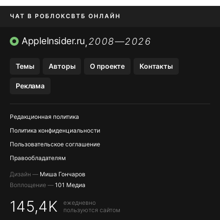
ЧАТ В РОБЛОКС
ВТБ ОНЛАЙН
ПРИЛОЖЕНИЯ APP STORE
AppleInsider.ru
2008—2026
,
ПРИЛОЖЕНИЯ БЕЗ APP STORE
Темы
Авторы
О проекте
Контакты
МЕССЕНДЖЕРЫ KAKAOTALK И …
Реклама
OZON, WILDBERRIES, ЯНДЕК…
Редакционная политика
Политика конфиденциальности
Пользовательское соглашение
Правообладателям
Дизайн —
Миша Гончаров
Воплощение —
101 Медиа
145,4K
ежедневно
пользуются сайтом