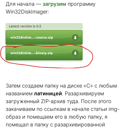
Для начала —
загрузим
программу
Win32DiskImager:
Затем создаем папку на диске «C» с любым
названием
латиницей
. Разархивируем
загруженный ZIP-архив туда. После этого
закачиваем по ссылкам в начале статьи img-
образ и помещаем его в любую папку, я
помещал в папку с разархивированной