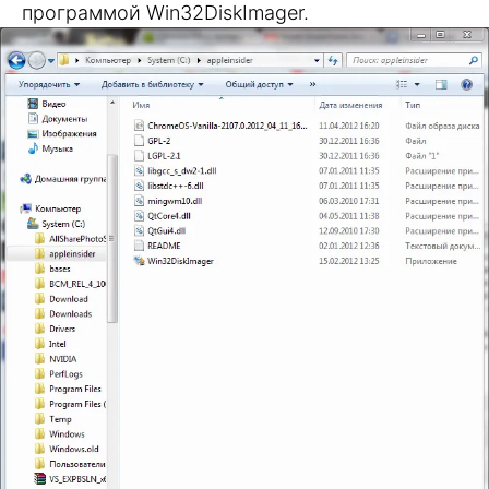
программой Win32DiskImager.