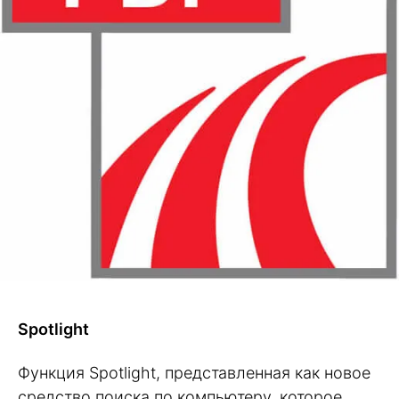
Spotlight
Функция Spotlight, представленная как новое
средство поиска по компьютеру, которое