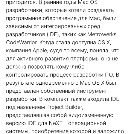
пригодится. В ранние годы Mac OS
разработчики, которые хотели создавать
программное обеспечение для Mac, были
зависимы от интегрированных сред
разработчиков (IDE), таких как Metrowerks
CodeWarrior. Когда стала доступна OS X,
компания Apple, судя по всему, поняла, что
для активного развития платформы она не
должна позволять кому-либо
контролировать процесс разработки ПО. В
результате одновременно с Mac OS X был
представлен собственный инструмент
разработки. В комплект также входила IDE
под названием Project Builder,
представлявшая собой видоизмененную
версию IDE для NeXT – операционной
системы, приобретение которой и заложило