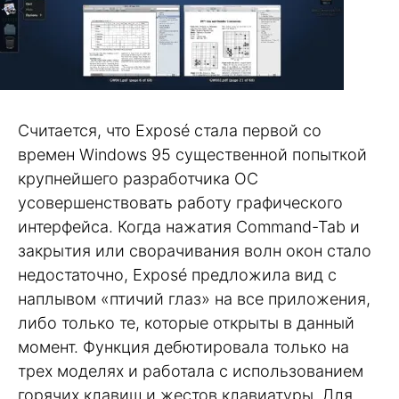
Считается, что Exposé стала первой со
времен Windows 95 существенной попыткой
крупнейшего разработчика ОС
усовершенствовать работу графического
интерфейса. Когда нажатия Command-Tab и
закрытия или сворачивания волн окон стало
недостаточно, Exposé предложила вид с
наплывом «птичий глаз» на все приложения,
либо только те, которые открыты в данный
момент. Функция дебютировала только на
трех моделях и работала с использованием
горячих клавиш и жестов клавиатуры. Для