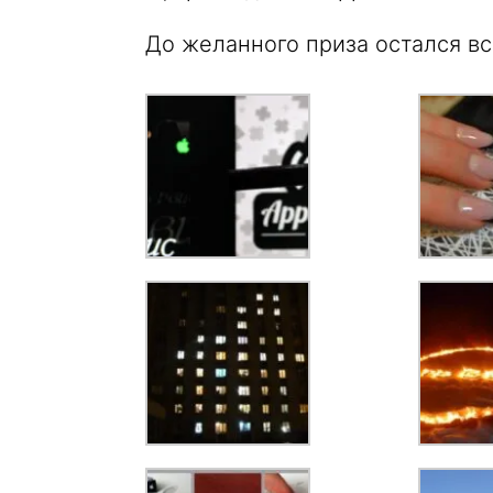
До желанного приза остался вс