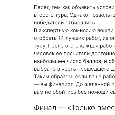
Перед тем как объявить услов
второго тура. Однако позвольт
победители отбирались.
В экспертную комиссию вошли 
отобрать 14 лучших работ, из 
туру. После этого каждая работ
человек ее посчитали достойно
наибольшее число баллов, и о
выбрано в честь прошедшего Д
Таким образом, если ваша рабо
— вы финалист! До желанной по
вам не обойтись без помощи св
Финал — «Только вмес