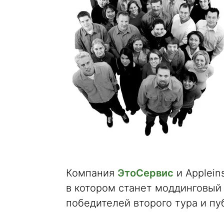
Компания
ЭтоСервис
и Applein
в котором станет моддинговый
победителей второго тура и пу