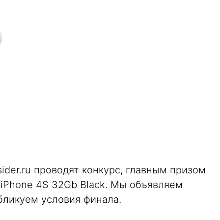
sider.ru проводят конкурс, главным призом
 iPhone 4S 32Gb Black. Мы объявляем
бликуем условия финала.