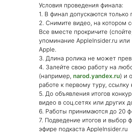
Условия проведения финала:
1. В финал допускаются только 
2. Снимите видео, на котором 
Все вместе прокричите (спойте
упоминание AppleInsider.ru или
Apple.
3. Длина ролика не может прев
4. Залейте свою работу на лю
(например,
narod.yandex.ru
) и 
работе к первому туру, ссылку
5. До объявления итогов конку
видео в соц.сетях или других 
6. Работы принимаются до 20 ф
7. Подведение итогов и выбор 
эфире подкаста AppleInsider.ru