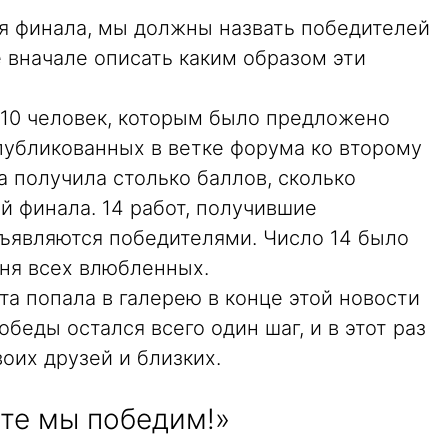
ия финала, мы должны назвать победителей
е вначале описать каким образом эти
10 человек, которым было предложено
опубликованных в ветке форума ко второму
а получила столько баллов, сколько
й финала. 14 работ, получившие
бъявляются победителями. Число 14 было
ня всех влюбленных.
та попала в галерею в конце этой новости
беды остался всего один шаг, и в этот раз
оих друзей и близких.
те мы победим!»