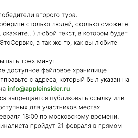
победители второго тура.
соберите столько людей, сколько сможете.
, скажите…) любой текст, в котором будет
 ЭтоСервис, а так же то, как вы любите
ышать трех минут.
бое доступное файловое хранилище
отправьте с адреса, который был указан на
 на
info@appleinsider.ru
рса запрещается публиковать ссылку или
доступных для участников местах.
евраля 18:00 по московскому времени.
финалиста пройдут 21 февраля в прямом