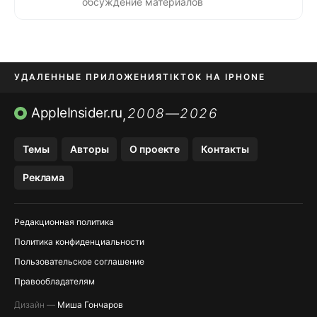
обсуждение материалов
УДАЛЕННЫЕ ПРИЛОЖЕНИЯ
TIKTOK НА IPHONE
ПРИЛОЖЕНИЯ БЕЗ APP STORE
AppleInsider.ru
2008—2026
,
OZON БАНК, WILDBERRIES
Темы
Авторы
О проекте
Контакты
МЕССЕНДЖЕРЫ KAKAOTALK, B…
Реклама
ПОПОЛНЕНИЕ APPLE ID
Редакционная политика
Политика конфиденциальности
Пользовательское соглашение
Правообладателям
Дизайн —
Миша Гончаров