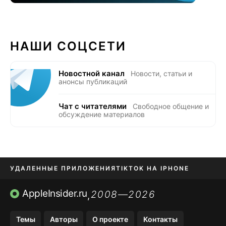
НАШИ СОЦСЕТИ
Новостной канал
Новости, статьи и
анонсы публикаций
Чат с читателями
Свободное общение и
обсуждение материалов
УДАЛЕННЫЕ ПРИЛОЖЕНИЯ
TIKTOK НА IPHONE
ПРИЛОЖЕНИЯ БЕЗ APP STORE
AppleInsider.ru
2008—2026
,
OZON БАНК, WILDBERRIES
Темы
Авторы
О проекте
Контакты