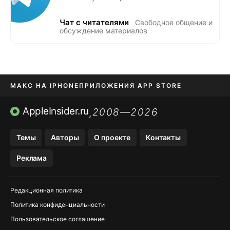
Чат с читателями
Свободное общение и
обсуждение материалов
МАКС НА IPHONE
ПРИЛОЖЕНИЯ APP STORE
TIKTOK НА IPHONE
ПРИЛОЖЕНИЯ БЕЗ APP STORE
AppleInsider.ru
2008—2026
,
OZON БАНК, WILDBERRIES
Темы
Авторы
О проекте
Контакты
МЕССЕНДЖЕРЫ KAKAOTALK, B…
Реклама
Редакционная политика
Политика конфиденциальности
Пользовательское соглашение