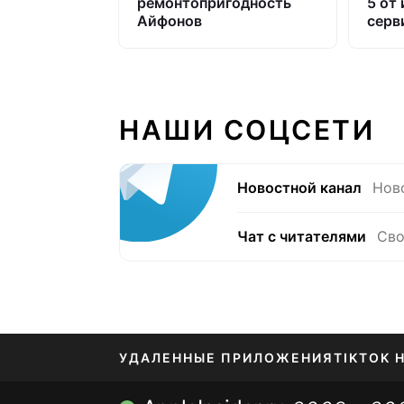
ремонтопригодность
5 от
Айфонов
серв
НАШИ СОЦСЕТИ
Новостной канал
Нов
Чат с читателями
Сво
УДАЛЕННЫЕ ПРИЛОЖЕНИЯ
TIKTOK 