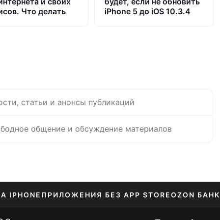
 интернета и своих
будет, если не обновить
исов. Что делать
iPhone 5 до iOS 10.3.4
ости, статьи и анонсы публикаций
бодное общение и обсуждение материалов
НА IPHONE
ПРИЛОЖЕНИЯ БЕЗ APP STORE
OZON БАНК