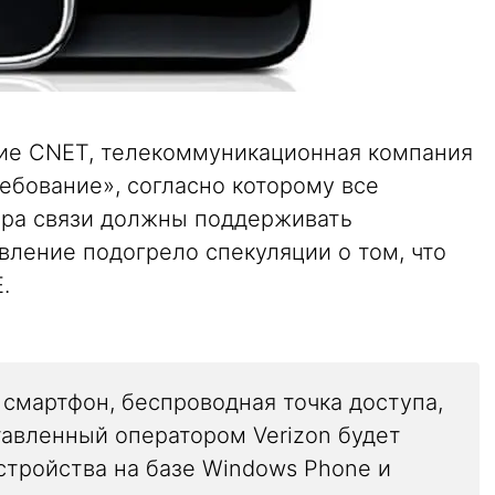
ие CNET, телекоммуникационная компания
ебование», согласно которому все
ора связи должны поддерживать
явление подогрело спекуляции о том, что
.
смартфон, беспроводная точка доступа,
тавленный оператором Verizon будет
стройства на базе Windows Phone и