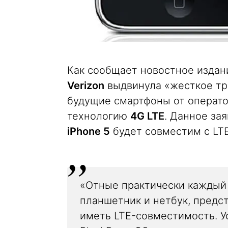
Как сообщает новостное издан
Verizon
выдвинула «жесткое тр
будущие смартфоны от операт
технологию
4G LTE
. Данное за
iPhone 5
будет совместим с LTE
«Отные практически каждый 
планшетник и нетбук, предс
иметь LTE-совместимость. У