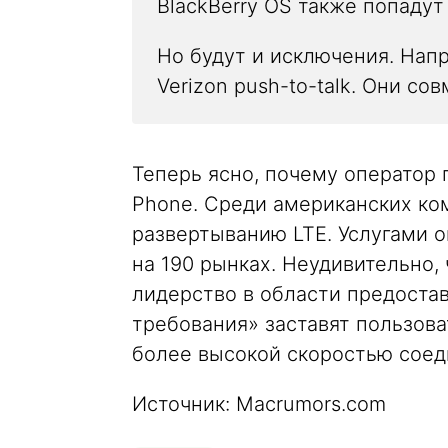
BlackBerry OS также попадут 
Но будут и исключения. Нап
Verizon push-to-talk. Они с
Теперь ясно, почему оператор 
Phone. Среди американских ко
развертыванию LTE. Услугами о
на 190 рынках. Неудивительно, 
лидерство в области предостав
требования» заставят пользов
более высокой скоростью соед
Источник: Macrumors.com