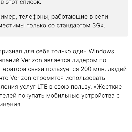
в этот список.
ример, телефоны, работающие в сети
овместимы только со стандартом 3G».
признал для себя только один Windows
мпаний Verizon является лидером по
ператора связи пользуется 200 млн. людей
что Verizon стремится использовать
ления услуг LTE в свою пользу. «Жесткие
ателей покупать мобильные устройства с
инения.