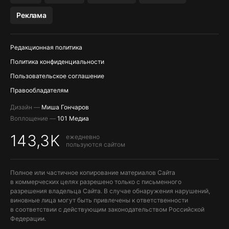
МЕССЕНДЖЕРЫ KAKAOTALK, B…
Реклама
ПОПОЛНЕНИЕ APPLE ID
Редакционная политика
Политика конфиденциальности
Пользовательское соглашение
Правообладателям
Дизайн —
Миша Гончаров
Воплощение —
101 Медиа
143,3K
ежедневно
пользуются сайтом
Полное или частичное копирование материалов Сайта
в коммерческих целях разрешено только с письменного
разрешения владельца Сайта. В случае обнаружения нарушений,
виновные лица могут быть привлечены к ответственности
в соответствии с действующим законодательством Российской
Федерации.