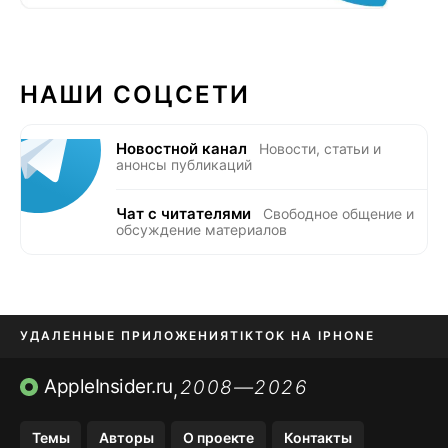
НАШИ СОЦСЕТИ
Новостной канал
Новости, статьи и
анонсы публикаций
Чат с читателями
Свободное общение и
обсуждение материалов
УДАЛЕННЫЕ ПРИЛОЖЕНИЯ
TIKTOK НА IPHONE
ПРИЛОЖЕНИЯ БЕЗ APP STORE
AppleInsider.ru
2008—2026
,
OZON БАНК, WILDBERRIES
Темы
Авторы
О проекте
Контакты