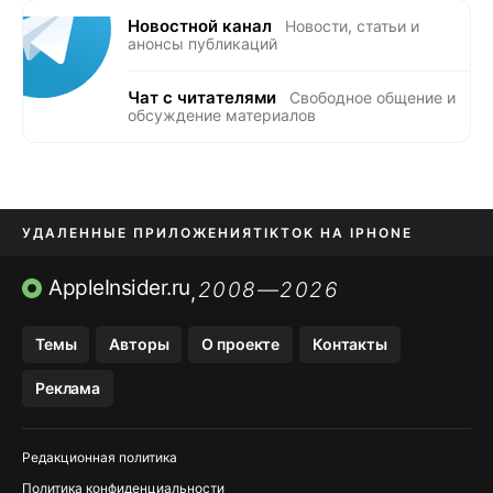
Новостной канал
Новости, статьи и
анонсы публикаций
Чат с читателями
Свободное общение и
обсуждение материалов
УДАЛЕННЫЕ ПРИЛОЖЕНИЯ
TIKTOK НА IPHONE
ПРИЛОЖЕНИЯ БЕЗ APP STORE
AppleInsider.ru
2008—2026
,
OZON БАНК, WILDBERRIES
Темы
Авторы
О проекте
Контакты
МЕССЕНДЖЕРЫ KAKAOTALK, B…
Реклама
ПОПОЛНЕНИЕ APPLE ID
Редакционная политика
Политика конфиденциальности