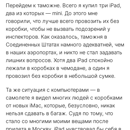
Перейдем к таможне. Всего я купил три iPad,
два из которых — mini. До этого мне
говорили, что лучше всего провозить их без
коробки, чтобы не вызвать подозрений у
инспекторов. Как оказалось, таможня в
Соединенных Штатах намного адекватней, чем
в наших аэропортах, и никто не стал задавать
лишних вопросов. Хотя два iPad спокойно
лежали в коробках в чемодане, а один я
провозил без коробки в небольшой сумке.
Та же ситуация с компьютерами — в
самолете я видел многих людей с коробками
от новых iMac, которые, безусловно, никак
нельзя сдавать в багаж. Судя по тому, что
стало со многими моими вещами после
прилета в Москву, iPad чувствовал бы себя в